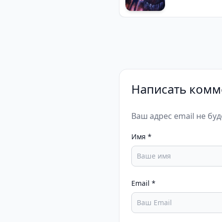
Написать комм
Ваш адрес email не бу
Имя
*
Email
*