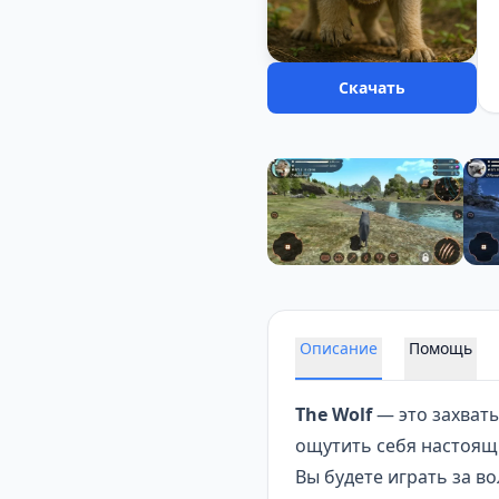
Скачать
Описание
Помощь
The Wolf
— это захваты
ощутить себя настоящ
Вы будете играть за в