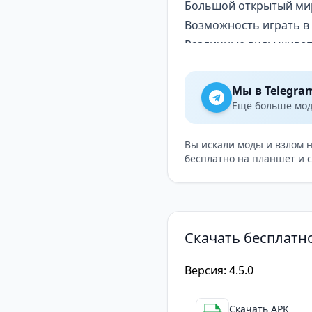
Большой открытый мир
Возможность играть в 
Различные виды живот
Настраиваемый внешни
Недостатки
Мы в Telegra
Некоторые игроки могу
Ещё больше модо
Отсутствие четкого сю
Советы по игре
Вы искали моды и взлом 
бесплатно на планшет и 
Используйте ваше обо
Развивайте навыки ох
Создавайте стаю волко
Исследуйте мир, чтобы
Скачать бесплатно
Следите за здоровьем и
The Wolf
— это превосх
Версия: 4.5.0
почувствовать себя н
физикой и просторным
Скачать APK