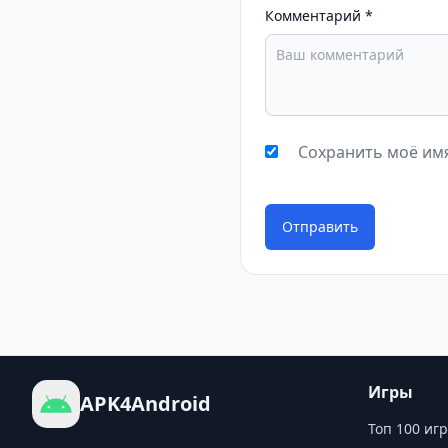
Комментарий
*
Сохранить моё имя
Отправить
Игры
APK4Android
Топ 100 игр