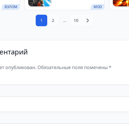
ВЗЛОМ
MOD
1
2
…
10
ентарий
дет опубликован. Обязательные поля помечены *