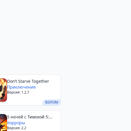
Don’t Starve Together
Приключения
Версия: 1.2.7
ВЗЛОМ
5 ночей с Тимохой 5:
ОСТРОВ
Хорроры
Версия: 2.2