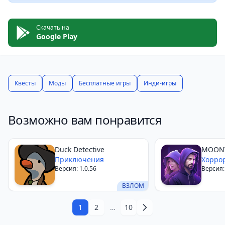
Quest определённо стоит того, чтобы её
попробовать.
Скачать на
Google Play
Квесты
Моды
Бесплатные игры
Инди-игры
Возможно вам понравится
Duck Detective
MOON
Приключения
Хорро
Версия: 1.0.56
Версия: 
ВЗЛОМ
1
2
…
10