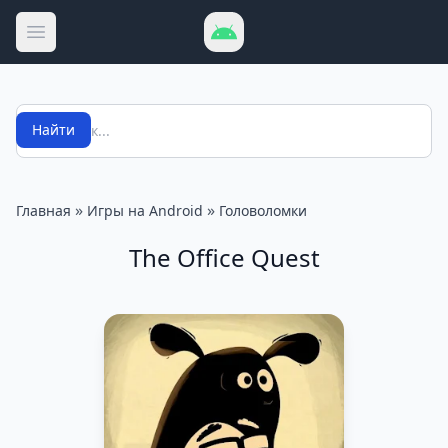
Открыть меню
Поиск
Найти
»
»
Главная
Игры на Android
Головоломки
The Office Quest