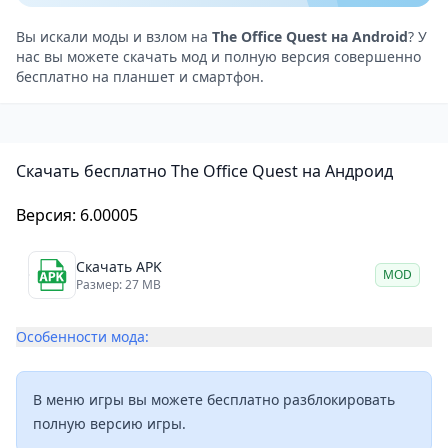
Оно включает дразнилки и звуковые эффекты,
которые усиливают комический эффект и делают
Вы искали моды и взлом на
The Office Quest на Android
? У
нас вы можете скачать мод и полную версия совершенно
игру ещё более забавной.
бесплатно на планшет и смартфон.
The Office Quest — разрушить офисную рутину
The Office Quest — это весёлая и увлекательная
игра, которая придётся по душе всем любителям
Скачать бесплатно The Office Quest на Андроид
головоломок. Она предлагает необычный и
оригинальный подход к геймплею, а также
Версия: 6.00005
заряжает позитивом благодаря своему юмору.
Эта игра — отличный выбор для тех, кто хочет
Скачать APK
MOD
отдохнуть и расслабиться после напряжённого
Размер: 27 MB
рабочего дня. Хотя некоторые задачи могут
Особенности мода:
показаться сложными, разработчики
предусмотрели подсказки, которые помогут вам
продвинуться дальше.
В меню игры вы можете бесплатно разблокировать
Если вы любите квесты и головоломки, то The Office
полную версию игры.