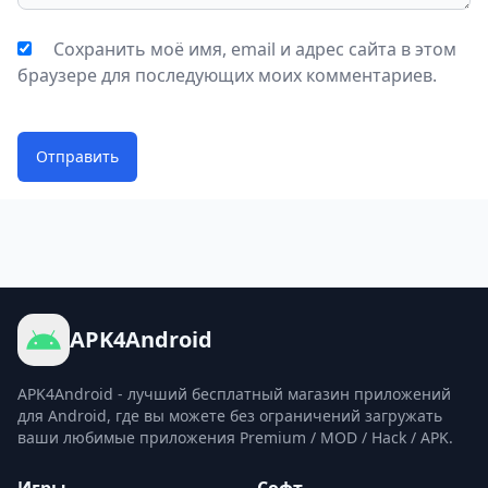
Сохранить моё имя, email и адрес сайта в этом
браузере для последующих моих комментариев.
Отправить
APK4Android
APK4Android - лучший бесплатный магазин приложений
для Android, где вы можете без ограничений загружать
ваши любимые приложения Premium / MOD / Hack / APK.