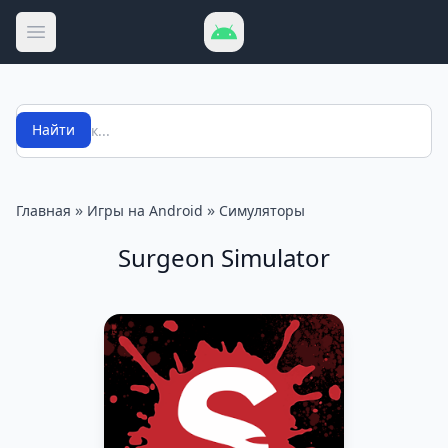
Открыть меню
Поиск
Найти
»
»
Главная
Игры на Android
Симуляторы
Surgeon Simulator