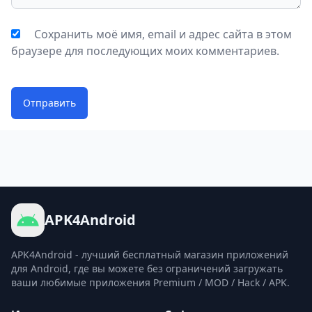
Сохранить моё имя, email и адрес сайта в этом
браузере для последующих моих комментариев.
Отправить
APK4Android
APK4Android - лучший бесплатный магазин приложений
для Android, где вы можете без ограничений загружать
ваши любимые приложения Premium / MOD / Hack / APK.