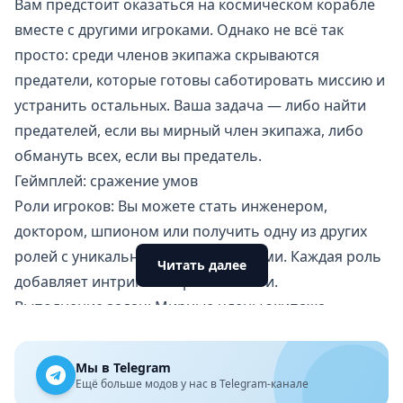
Вам предстоит оказаться на космическом корабле
вместе с другими игроками. Однако не всё так
просто: среди членов экипажа скрываются
предатели, которые готовы саботировать миссию и
устранить остальных. Ваша задача — либо найти
предателей, если вы мирный член экипажа, либо
обмануть всех, если вы предатель.
Геймплей: сражение умов
Роли игроков: Вы можете стать инженером,
доктором, шпионом или получить одну из других
ролей с уникальными способностями. Каждая роль
Читать далее
добавляет интриги и вариативности.
Выполнение задач: Мирные члены экипажа
выполняют задания по ремонту корабля, что
приближает их к победе.
Мы в Telegram
Обсуждения и голосования: Если кто-то замечает
Ещё больше модов у нас в Telegram-канале