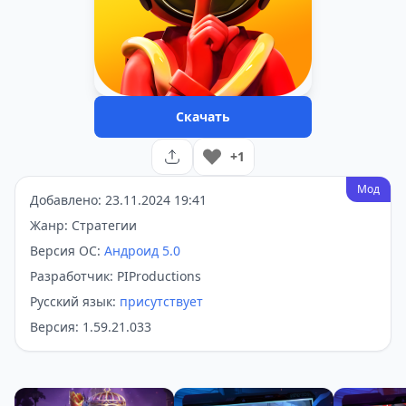
Скачать
+1
Мод
Добавлено: 23.11.2024 19:41
Жанр: Стратегии
Версия ОС:
Андроид 5.0
Разработчик: PIProductions
Русский язык:
присутствует
Версия: 1.59.21.033