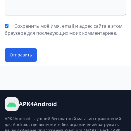
Сохранить моё имя, email и адрес сайта в этом
браузере для последующих моих комментариев.
Отправить
APK4Android
APK4Android - лучший бесплатный магазин приложений
для Android, где вы можете без ограничений загружать
ваши любимые приложения Premium / MOD / Hack / APK.