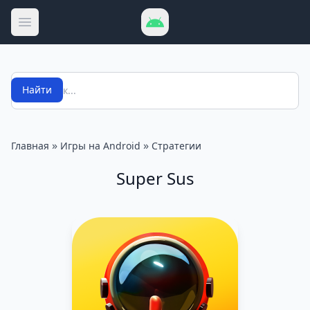
Открыть меню
Поиск
Найти
»
»
Главная
Игры на Android
Стратегии
Super Sus