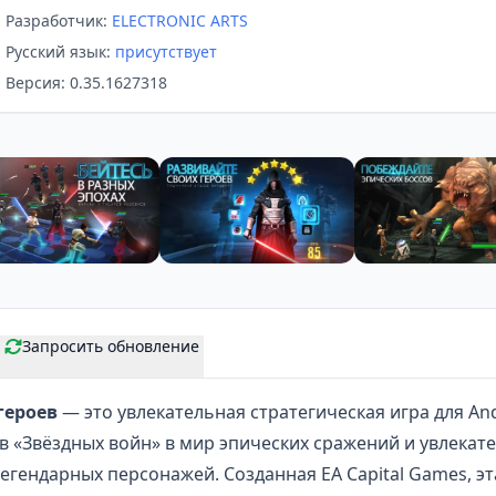
Разработчик:
ELECTRONIC ARTS
Русский язык:
присутствует
Версия: 0.35.1627318
Запросить обновление
героев
— это увлекательная стратегическая игра для And
в «
Звёздных войн
» в мир эпических сражений и увлекат
гендарных персонажей. Созданная EA Capital Games, эта