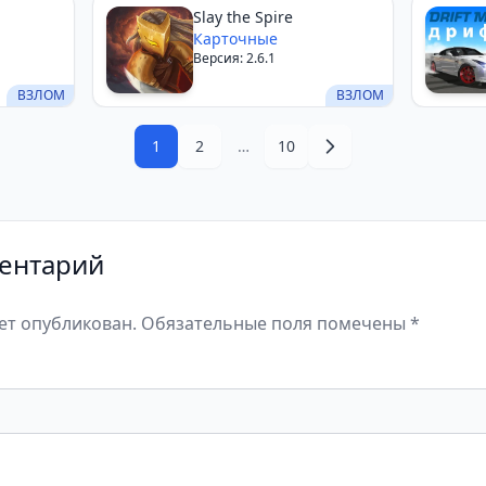
Slay the Spire
Карточные
Версия: 2.6.1
ВЗЛОМ
ВЗЛОМ
1
2
…
10
ентарий
дет опубликован. Обязательные поля помечены *