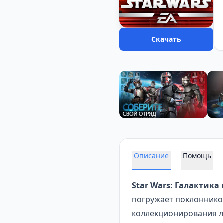
Скачать
Описание
Помощь
Star Wars: Галактика 
погружает поклоннико
коллекционирования ле