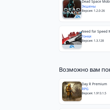
Dead Space Mobi
Экшены
Версия: 1.2.0-26
Need for Speed 
Wanted
Гонки
Версия: 1.3.128
Возможно вам по
Day R Premium
RPG
Версия: 1.913.1.5