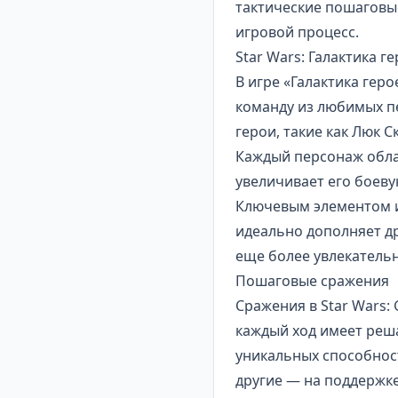
тактические пошаговы
игровой процесс.
Star Wars: Галактика г
В игре «Галактика гер
команду из любимых п
герои, такие как Люк С
Каждый персонаж обла
увеличивает его боев
Ключевым элементом и
идеально дополняет дру
еще более увлекатель
Пошаговые сражения
Сражения в Star Wars:
каждый ход имеет реш
уникальных способнос
другие — на поддержк