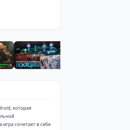
roid, которая
ельной
 игра сочетает в себе