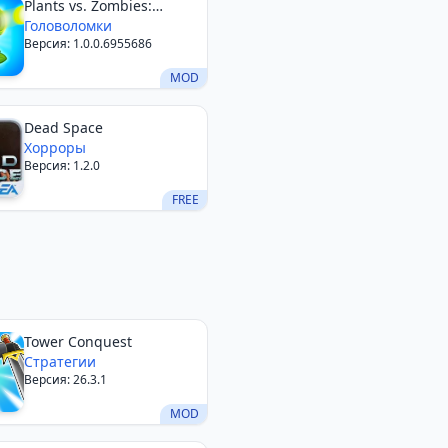
Plants vs. Zombies:
Match
Головоломки
Версия: 1.0.0.6955686
MOD
Dead Space
Хорроры
Версия: 1.2.0
FREE
Tower Conquest
Стратегии
Версия: 26.3.1
MOD