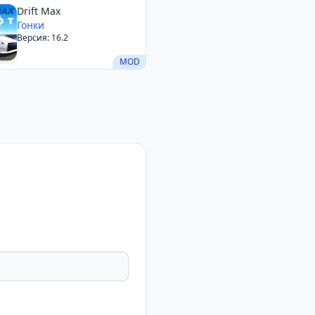
Drift Max
Гонки
Версия: 16.2
MOD