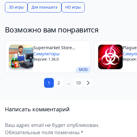
сопровождение также заслуживает похвалы: музыка
3D игры
Для планшета
HD игры
и звуковые эффекты идеально дополняют игровой
опыт, делая его более эмоциональным и
захватывающим.
Возможно вам понравится
Особенности игры SPHAZE
Уникальные головоломки: Задачи, требующие
Supermarket Store
Plague
логического мышления и стратегического
Simulator
Симуляторы
Симул
Версия: 1.36.0
Версия:
планирования.
Манипуляция временем: Возможность
MOD
перематывать время вперед и назад для
1
2
…
10
исправления ошибок.
Минималистичный стиль: Элегантная и абстрактная
графика, которая подчеркивает уникальность игры.
Написать комментарий
Атмосферное звуковое сопровождение: Музыка и
звуковые эффекты, которые дополняют игровой
Ваш адрес email не будет опубликован.
опыт.
Обязательные поля помечены *