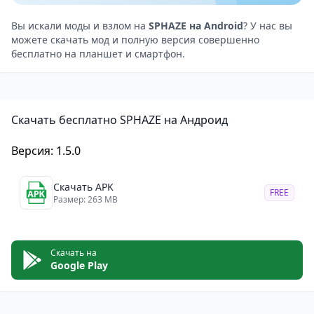
Для достижения цели игрокам нужно использовать
различные элементы, включая кнопки, рычаги и
Вы искали моды и взлом на
SPHAZE на Android
? У нас вы
можете скачать мод и полную версия совершенно
порталы. Одной из уникальных особенностей игры
бесплатно на планшет и смартфон.
является возможность манипулировать временем.
С помощью этой функции можно перематывать
время вперёд и назад, чтобы исправить ошибки и
Скачать бесплатно SPHAZE на Андроид
найти наилучшее решение. Это делает игру более
сложной и требует от игрока внимательного
Версия: 1.5.0
планирования.
Графика и звук
Скачать APK
FREE
Графика в SPHAZE выполнена в минималистичном
Размер: 263 MB
стиле, который подчеркивает абстрактность и
элегантность игрового мира. Детализированные
Скачать на
текстуры, красочные спецэффекты и плавная
Google Play
анимация создают атмосферу, которая полностью
погружает в игровой процесс. Звуковое