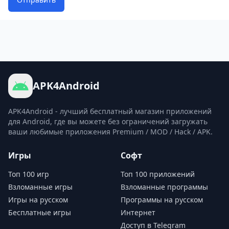
APK4Android
APK4Android - лучший бесплатный магазин приложений
для Android, где вы можете без ограничений загружать
ваши любимые приложения Premium / MOD / Hack / APK.
Игры
Софт
Топ 100 игр
Топ 100 приложений
Взломанные игры
Взломанные программы
Игры на русском
Программы на русском
Бесплатные игры
Интернет
Доступ в Telegram