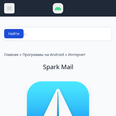
Открыть меню
Поиск
Найти
»
»
Главная
Программы на Android
Интернет
Spark Mail