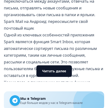
переключаться между аккаунтами, отвечать на
письма, отправлять новые сообщения и
организовывать свои письма в папки и ярлыки.
Spark Mail на Андроид: переосмыслите свой
почтовый ящик
Одной из ключевых особенностей приложения
Spark является функция Smart Inbox, которая
автоматически сортирует письма по различным
категориям, таким как личные сообщения,
рассылки и социальные сети. Это позволяет
пользователям быстрее находить нужные письма и
Читать далее
оставаться в курсе важных сообщений.
Кроме того, в приложении доступна функция
отложенной отправки, которая позволяет
запланировать отправку письма на определенное
Мы в Telegram
время. Это особенно удобно, когда пользователь
Ещё больше модов у нас в Telegram-канале