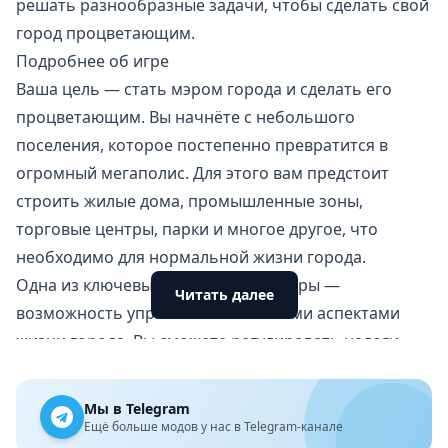
решать разнообразные задачи, чтобы сделать свой
город процветающим.
Подробнее об игре
Ваша цель — стать мэром города и сделать его
процветающим. Вы начнёте с небольшого
поселения, которое постепенно
превратится в
огромный мегаполис
. Для этого вам предстоит
строить жилые дома, промышленные зоны,
торговые центры, парки и многое другое, что
необходимо для нормальной жизни города.
Одна из ключевых особенностей игры —
Читать далее
возможность управлять почти всеми аспектами
жизни города. Вы сможете регулировать налоги,
контролировать дорожное движение, решать
проблемы с загрязнением окружающей среды,
Мы в Telegram
предотвращать стихийные бедствия и так далее.
Ещё больше модов у нас в Telegram-канале