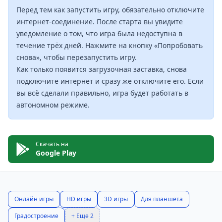
Перед тем как запустить игру, обязательно отключите
интернет-соединение. После старта вы увидите
уведомление о том, что игра была недоступна в
течение трёх дней. Нажмите на кнопку «Попробовать
снова», чтобы перезапустить игру.
Как только появится загрузочная заставка, снова
подключите интернет и сразу же отключите его. Если
вы всё сделали правильно, игра будет работать в
автономном режиме.
Скачать на
Google Play
Онлайн игры
HD игры
3D игры
Для планшета
Градостроение
+ Еще 2