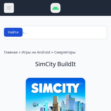
Открыть меню
Поиск
Найти
»
»
Главная
Игры на Android
Симуляторы
SimCity BuildIt