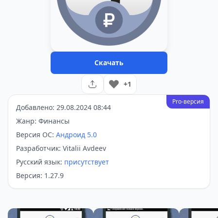
Скачать
+1
Pro-версия
Добавлено: 29.08.2024 08:44
Жанр: Финансы
Версия ОС:
Андроид 5.0
Разработчик: Vitalii Avdeev
Русский язык:
присутствует
Версия: 1.27.9