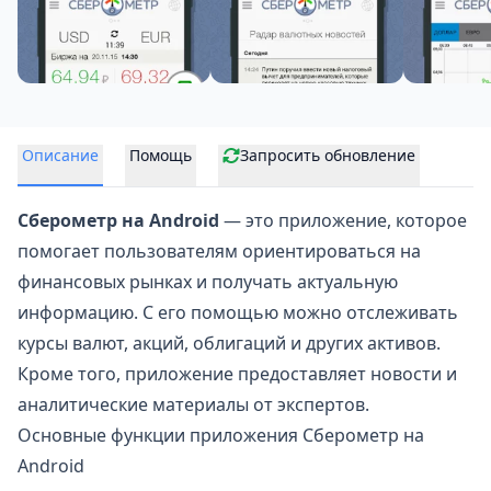
Описание
Помощь
Запросить обновление
Сберометр на Android
— это приложение, которое
помогает пользователям ориентироваться на
финансовых рынках и получать актуальную
информацию. С его помощью можно отслеживать
курсы валют
, акций, облигаций и других активов.
Кроме того, приложение предоставляет новости и
аналитические материалы от экспертов.
Основные функции приложения Сберометр на
Android