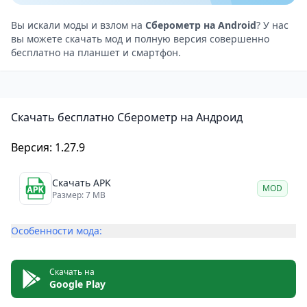
могут возникнуть вследствие использования
предоставленной информации.
Вы искали моды и взлом на
Сберометр на Android
? У нас
вы можете скачать мод и полную версия совершенно
Для доступа к некоторым функциям приложения
бесплатно на планшет и смартфон.
может потребоваться подписка.
Если вы ищете приложение для отслеживания
финансовых рынков, Сберометр может стать
Скачать бесплатно Сберометр на Андроид
хорошим выбором. Перед использованием
приложения рекомендуется ознакомиться с его
Версия: 1.27.9
условиями использования и политикой
конфиденциальности.
Скачать APK
MOD
Размер: 7 MB
Особенности мода:
Скачать на
Google Play