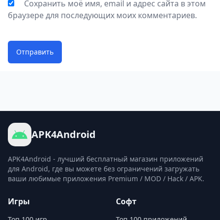
Сохранить моё имя, email и адрес сайта в этом
браузере для последующих моих комментариев.
Отправить
APK4Android
APK4Android - лучший бесплатный магазин приложений
для Android, где вы можете без ограничений загружать
ваши любимые приложения Premium / MOD / Hack / APK.
Игры
Софт
Топ 100 игр
Топ 100 приложений