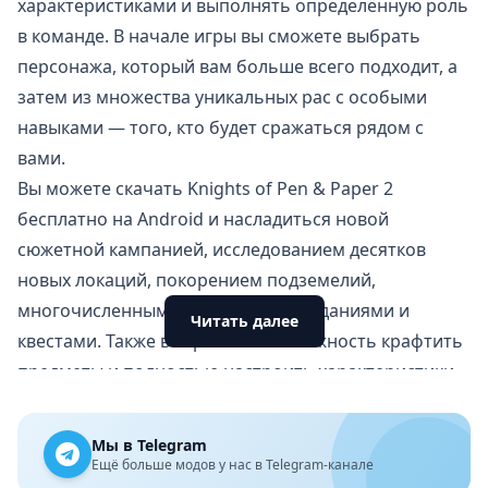
характеристиками и выполнять определённую роль
в команде. В начале игры вы сможете выбрать
персонажа, который вам больше всего подходит, а
затем из множества уникальных рас с особыми
навыками — того, кто будет сражаться рядом с
вами.
Вы можете скачать Knights of Pen & Paper 2
бесплатно на Android и насладиться новой
сюжетной кампанией, исследованием десятков
новых локаций, покорением подземелий,
многочисленными сражениями, заданиями и
Читать далее
квестами. Также в игре есть возможность крафтить
предметы и полностью настроить характеристики
своего отряда.
В Knights of Pen & Paper 2 вы сможете создать свою
Мы в Telegram
комнату, где будут происходить все события и
Ещё больше модов у нас в Telegram-канале