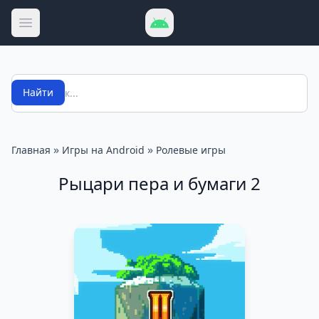
Открыть меню
Поиск
Найти
»
»
Главная
Игры на Android
Ролевые игры
Рыцари пера и бумаги 2