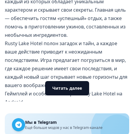
каждый из которых обладает уникальным
характером и скрывает свои секреты. Главная цель
— обеспечить гостям «успешный» отдых, а также
помочь в приготовлении ужинов, составленных из
необычных ингредиентов.
Rusty Lake Hotel полон загадок и тайн, а каждое
ваше действие приводит к неожиданным
последствиям. Игра предлагает погрузиться в мир,
где каждое решение имеет свои последствия, и
каждый новый шаг открывает новые горизонты для
вашего воображения.
Читать далее
Геймплей и особенности игры Rusty Lake Hotel на
Android
Игра выделяется своим мрачным стилем и
интересным подходом к головоломкам:
Мы в Telegram
Интерактивные квесты — каждую ночь в отеле
Ещё больше модов у нас в Telegram-канале