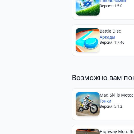
Головоломки
Версия: 1.5.0
Battle Disc
Аркады
Версия: 1.7.46
Возможно вам по
Mad Skills Motoc
Гонки
Версия: 5.1.2
Highway Moto Ru