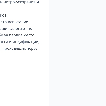
и нитро-ускорения и
юков
 это испытание
машины летают по
е за первое место.
асти и модификации,
с, проходящих через