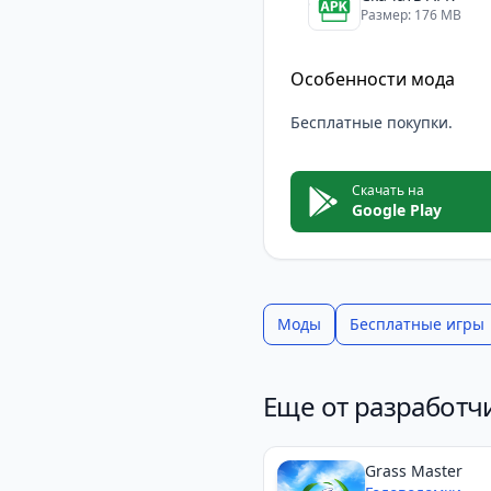
Размер: 176 MB
Особенности мода
Бесплатные покупки.
Скачать на
Google Play
Моды
Бесплатные игры
Еще от разработч
Grass Master