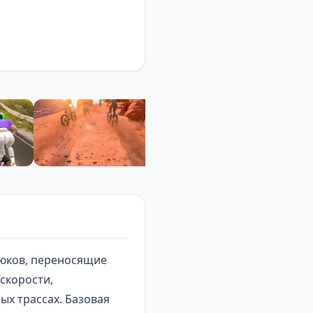
рюков, переносящие
скорости,
х трассах. Базовая