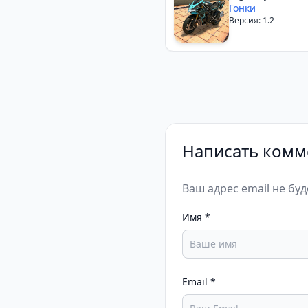
Traffic
Гонки
Версия: 1.2
Написать комм
Ваш адрес email не бу
Имя
*
Email
*