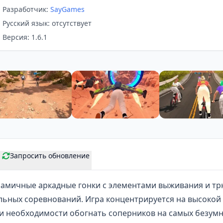
Разработчик:
SayGames
Русский язык: отсутствует
Версия: 1.6.1
Запросить обновление
намичные аркадные гонки с элементами выживания и т
льных соревнований. Игра концентрируется на высокой 
и необходимости обогнать соперников на самых безумны