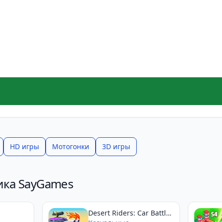
HD игры
Мотогонки
3D игры
ика SayGames
Desert Riders: Car Battle