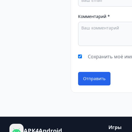
Комментарий
*
Сохранить моё имя
Отправить
Игры
APK4Android