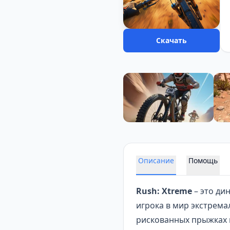
Скачать
Описание
Помощь
Rush: Xtreme
– это ди
игрока в мир экстрема
рискованных прыжках 