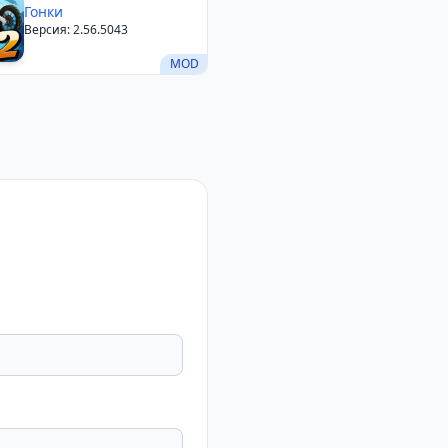
Гонки
Версия: 2.56.5043
MOD