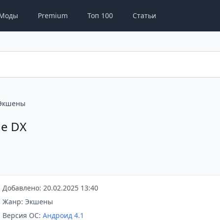
Моды
Premium
Топ 100
Статьи
Экшены
ge DX
Добавлено: 20.02.2025 13:40
Жанр: Экшены
Версия ОС:
Андроид 4.1