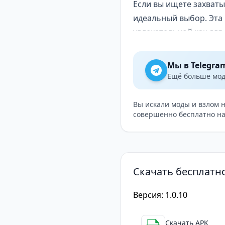
Если вы ищете захваты
идеальный выбор. Эта 
увлекательной как для
игр.
Мы в Telegra
Ещё больше модо
Вы искали моды и взлом 
совершенно бесплатно на
Скачать бесплатно
Версия: 1.0.10
Скачать APK