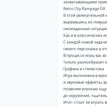
захватывающими прикл
Retro City Rampage DX
В этой увлекательной 
вырвавшись из ловушк
неожиданные ситуации
Как и в классических 
С каждой новой задач
своего персонажа и о
В процессе игры вас в
только разнообразит и
Графика и стилистика
Игра выполнена в ярко
и звуковые эффекты, 
позволяя игрокам ощут
до окружения, тщатель
Итог: стоит ли играть 