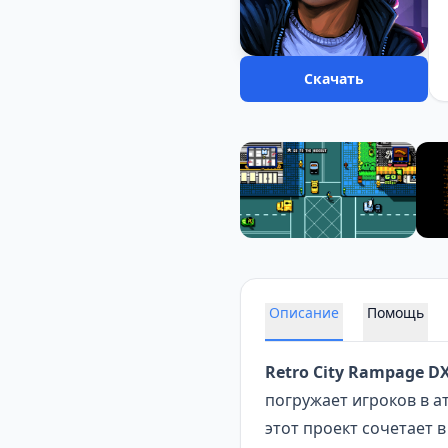
Скачать
Описание
Помощь
Retro City Rampage D
погружает игроков в а
этот проект сочетает 