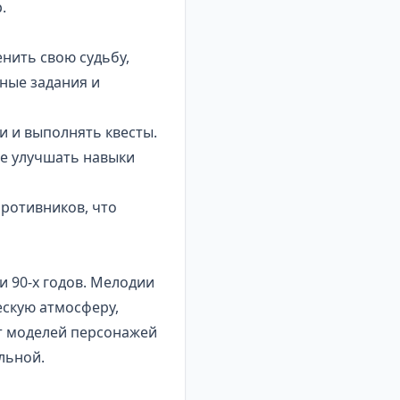
.
енить свою судьбу,
ные задания и
и и выполнять квесты.
те улучшать навыки
противников, что
и 90-х годов. Мелодии
ескую атмосферу,
от моделей персонажей
льной.