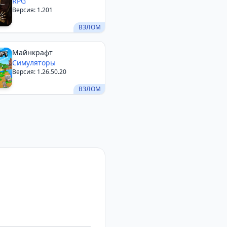
RPG
Версия: 1.201
ВЗЛОМ
Майнкрафт
Симуляторы
Версия: 1.26.50.20
ВЗЛОМ