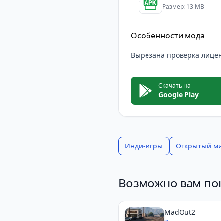
Размер: 13 MB
Особенности мода
Вырезана проверка лице
Скачать на
Google Play
Инди-игры
Открытый м
Возможно вам по
MadOut2