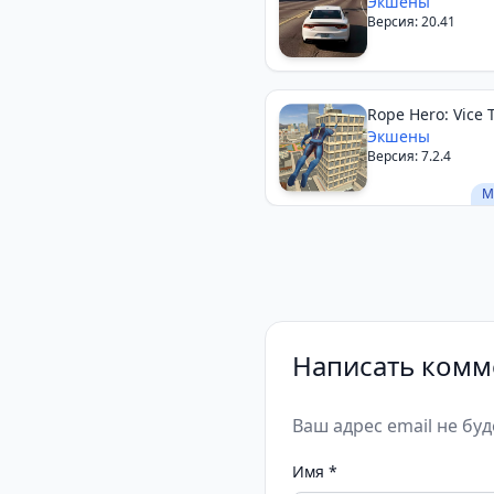
Экшены
Версия: 20.41
Rope Hero: Vice
Экшены
Версия: 7.2.4
М
Написать комм
Ваш адрес email не бу
Имя
*