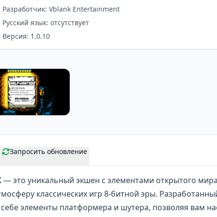
Разработчик: Vblank Entertainment
Русский язык: отсутствует
Версия: 1.0.10
Запросить обновление
X
— это уникальный экшен с элементами
открытого мир
тмосферу классических игр 8-битной эры. Разработанный
в себе элементы платформера и шутера, позволяя вам н