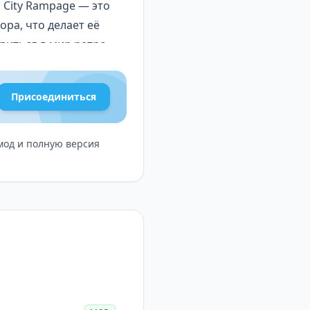
 City Rampage — это
ора, что делает её
зиться в мир ретро-
Присоединиться
 мод и полную версия