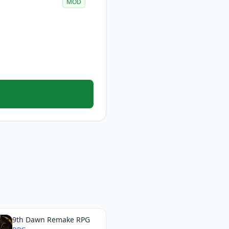
MOD
9th Dawn Remake RPG