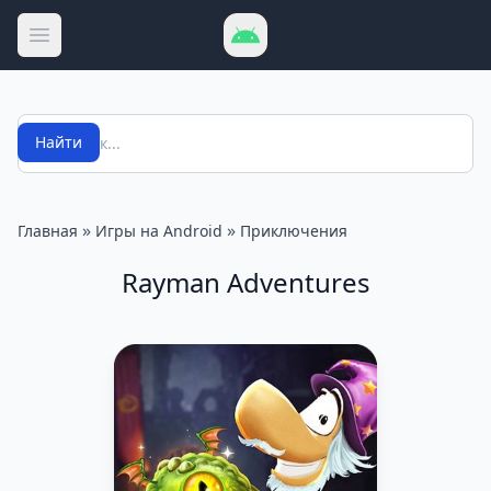
Открыть меню
Поиск
Найти
»
»
Главная
Игры на Android
Приключения
Rayman Adventures