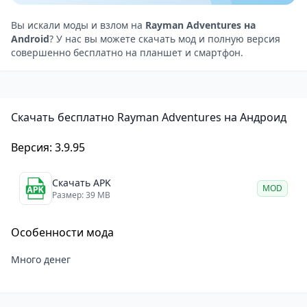
Rayman Adventures — это платформер с
головоломками и элементами исследования.
Вы искали моды и взлом на
Rayman Adventures на
Android
? У нас вы можете скачать мод и полную версия
Управление интуитивно понятное: игрок прыгает,
совершенно бесплатно на планшет и смартфон.
атакует врагов и собирает предметы. Основная
задача — собрать Инкритации и монеты, решая
головоломки и избегая ловушек.
Скачать бесплатно Rayman Adventures на Андроид
Особенностью является возможность
разблокировать персонажей с уникальными
Версия: 3.9.95
способностями и улучшать дерево Инкритаций.
Элементы коллекционирования добавляют глубину
Скачать APK
MOD
игровому процессу. Игроки могут возвращаться на
Размер: 39 MB
уровни для улучшения результатов и сбора
Особенности мода
предметов.
Графика и звук
Много денег
Одним из главных достоинств Rayman Adventures
на Android является её графика в стиле