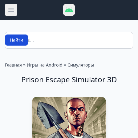
Открыть меню
Поиск
Найти
»
»
Главная
Игры на Android
Симуляторы
Prison Escape Simulator 3D