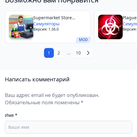
Supermarket Store
Plague
Simulator
Симуляторы
Симул
Версия: 1.36.0
Версия:
MOD
1
2
…
10
Написать комментарий
Ваш адрес email не будет опубликован.
Обязательные поля помечены *
Имя
*