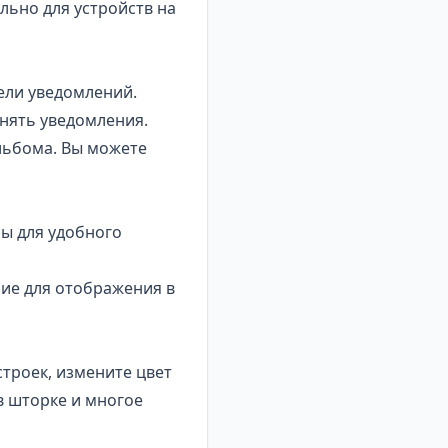
льно для устройств на
ели уведомлений.
нять уведомления.
льбома. Вы можете
ны для удобного
ие для отображения в
троек, измените цвет
в шторке и многое