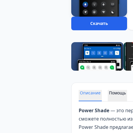
Скачать
Описание
Помощь
Power Shade
— это пе
сможете полностью из
Power Shade предлага