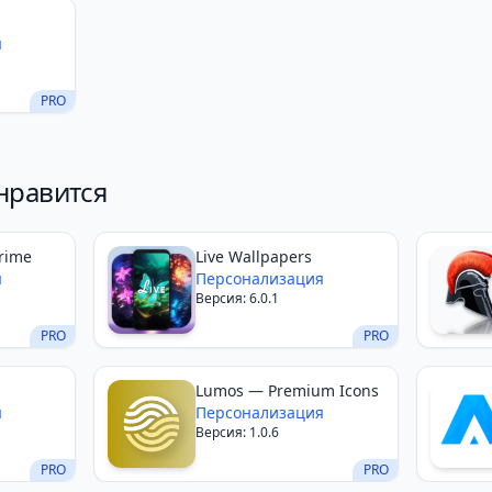
я
PRO
нравится
rime
Live Wallpapers
я
Персонализация
Версия: 6.0.1
PRO
PRO
Lumos — Premium Icons
я
Персонализация
Версия: 1.0.6
PRO
PRO