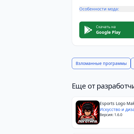
Особенности мода:
Скачать на
Google Play
Взломанные программы
Еще от разработч
Esports Logo Ma
Искусство и диз
Версия: 1.6.0