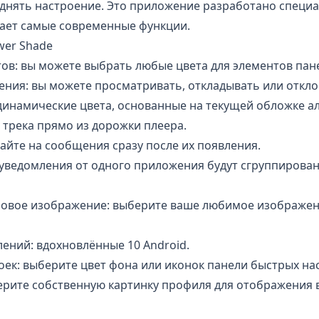
однять настроение. Это приложение разработано специа
гает самые современные функции.
wer Shade
тов: вы можете выбрать любые цвета для элементов пан
ния: вы можете просматривать, откладывать или откло
динамические цвета, основанные на текущей обложке а
 трека прямо из дорожки плеера.
айте на сообщения сразу после их появления.
 уведомления от одного приложения будут сгруппирова
овое изображение: выберите ваше любимое изображен
ений: вдохновлённые 10 Android.
ек: выберите цвет фона или иконок панели быстрых нас
ерите собственную картинку профиля для отображения 