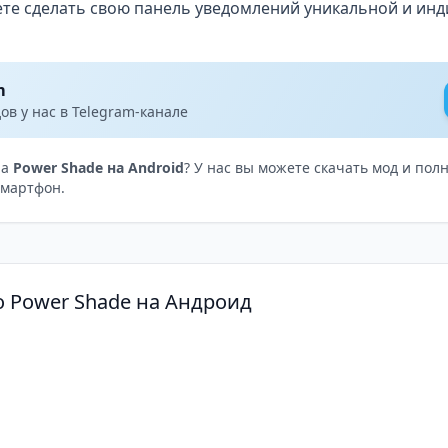
ете сделать свою панель уведомлений уникальной и инд
m
в у нас в Telegram-канале
на
Power Shade на Android
? У нас вы можете скачать мод и по
смартфон.
о Power Shade на Андроид