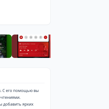
й
. С его помощью вы
очтениями.
ы добавить ярких