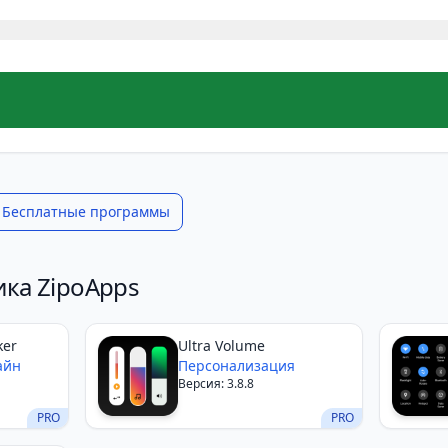
Бесплатные программы
ика ZipoApps
ker
Ultra Volume
айн
Персонализация
Версия: 3.8.8
PRO
PRO