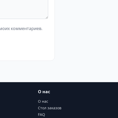
 моих комментариев.
О нас
О нас
Стол заказов
FAQ