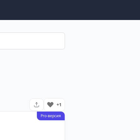
+1
Pro-версия