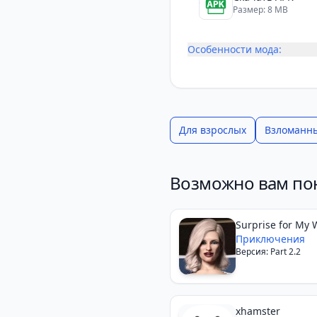
Размер: 8 MB
Особенности мода:
Для взрослых
Взломанн
Возможно вам по
Surprise for My 
Приключения
Версия: Part 2.2
xhamster