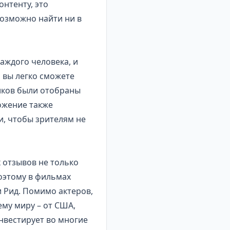
нтенту, это
озможно найти ни в
аждого человека, и
 вы легко сможете
иков были отобраны
ожение также
, чтобы зрителям не
 отзывов не только
оэтому в фильмах
и Рид. Помимо актеров,
му миру – от США,
нвестирует во многие