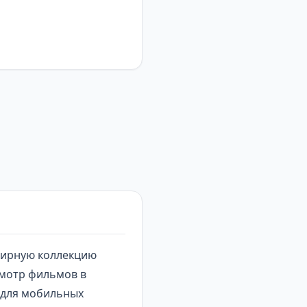
бширную коллекцию
мотр фильмов в
 для мобильных