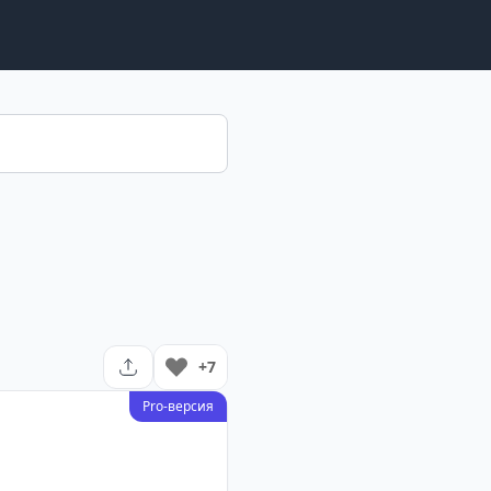
+7
Pro-версия