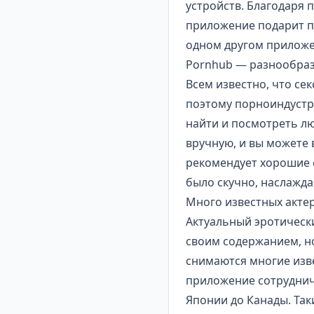
устройств. Благодаря
приложение подарит п
одном другом приложе
Pornhub — разнообраз
Всем известно, что се
поэтому порноиндустр
найти и посмотреть л
вручную, и вы можете
рекомендует хорошие 
было скучно, наслажда
Много известных акте
Актуальный эротическ
своим содержанием, но
снимаются многие изве
приложение сотруднич
Японии до Канады. Та