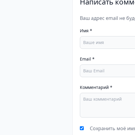
Написать комм
Ваш адрес email не бу
Имя
*
Email
*
Комментарий
*
Сохранить моё имя