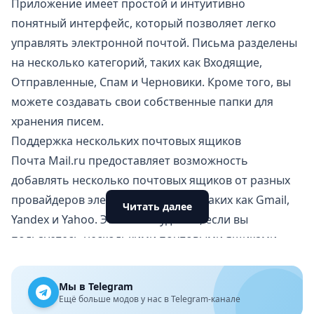
Приложение имеет простой и интуитивно
понятный интерфейс, который позволяет легко
управлять электронной почтой. Письма разделены
на несколько категорий, таких как Входящие,
Отправленные, Спам и Черновики. Кроме того, вы
можете создавать свои собственные папки для
хранения писем.
Поддержка нескольких почтовых ящиков
Почта Mail.ru предоставляет возможность
добавлять несколько почтовых ящиков от разных
провайдеров электронной почты, таких как Gmail,
Читать далее
Yandex
и Yahoo. Это очень удобно, если вы
пользуетесь несколькими почтовыми ящиками.
Фильтры и поиск
Приложение предоставляет возможность
Мы в Telegram
создавать фильтры для автоматической сортировки
Ещё больше модов у нас в Telegram-канале