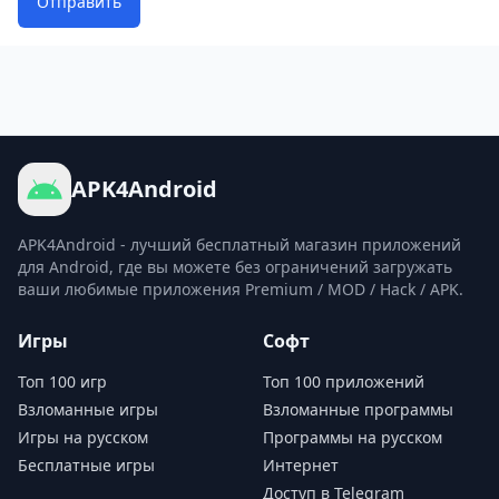
Отправить
APK4Android
APK4Android - лучший бесплатный магазин приложений
для Android, где вы можете без ограничений загружать
ваши любимые приложения Premium / MOD / Hack / APK.
Игры
Софт
Топ 100 игр
Топ 100 приложений
Взломанные игры
Взломанные программы
Игры на русском
Программы на русском
Бесплатные игры
Интернет
Доступ в Telegram