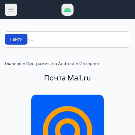
Открыть меню
Поиск
Найти
»
»
Главная
Программы на Android
Интернет
Почта Mail.ru