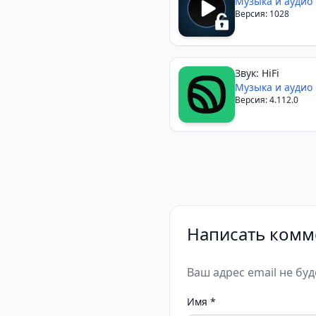
Музыка и аудио
Версия: 1028
Звук: HiFi
Музыка и аудио
Версия: 4.112.0
Написать комм
Ваш адрес email не бу
Имя
*