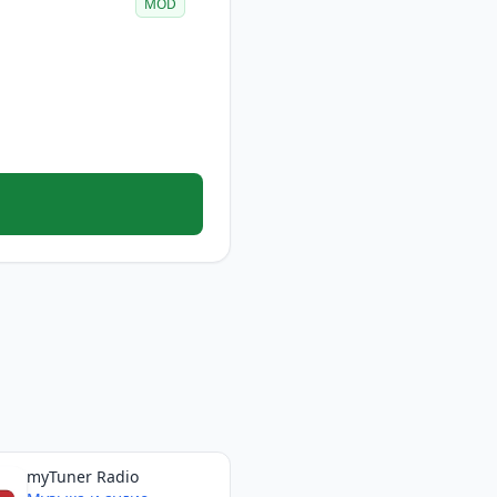
MOD
myTuner Radio