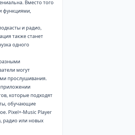
ениальна. Вместо того
и функциями,
подкасты и радио,
ация также станет
рузка одного
 разными
ватели могут
ми прослушивания.
В приложении
ов, которые подходят
сты, обучающие
 Pixel+-Music Player
, радио или новых