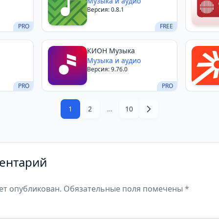
Музыка и аудио
Версия: 0.8.1
PRO
FREE
КИОН Музыка
Музыка и аудио
Версия: 9.76.0
PRO
PRO
1
2
…
10
ентарий
дет опубликован. Обязательные поля помечены *