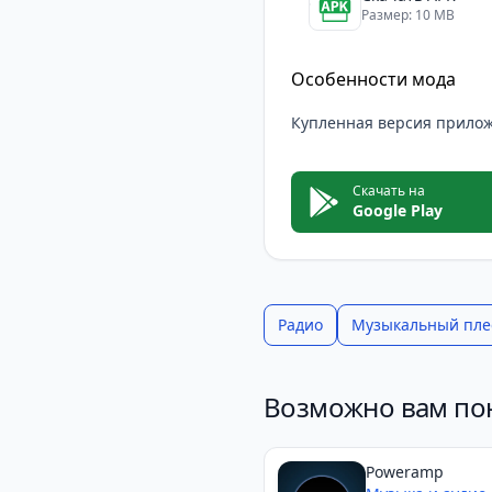
Размер: 10 MB
Особенности мода
Купленная версия прило
Скачать на
Google Play
Радио
Музыкальный пле
Возможно вам по
Poweramp