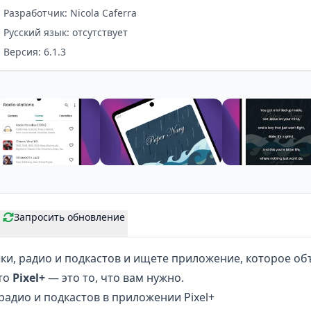
Разработчик: Nicola Caferra
Русский язык: отсутствует
Версия: 6.1.3
Запросить обновление
ки, радио и
подкастов
и ищете приложение, которое объ
 то
Pixel+
— это то, что вам нужно.
адио и подкастов в приложении Pixel+