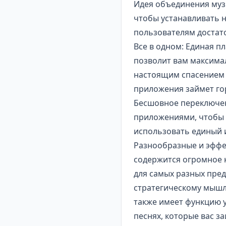
Идея объединения музы
чтобы устанавливать 
пользователям достат
Все в одном: Единая п
позволит вам максима
настоящим спасением д
приложения займет гор
Бесшовное переключен
приложениями, чтобы 
использовать единый 
Разнообразные и эффек
содержится огромное 
для самых разных пре
стратегическому мышле
также имеет функцию у
песнях, которые вас з