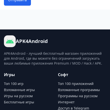
APK4Android
APK4Android - лучший бесплатный магазин приложений
для Android, где вы можете без ограничений загружать
ваши любимые приложения Premium / MOD / Hack / APK.
Игры
Софт
Топ 100 игр
Топ 100 приложений
Взломанные игры
Взломанные программы
Игры на русском
Программы на русском
Бесплатные игры
Интернет
Доступ в Telegram