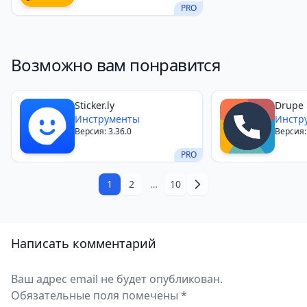
Panda Gamepad Pro — это превосходное
PRO
приложение для игроков, которые предпочитают
использовать геймпад на мобильных устройствах.
Благодаря широкой поддержке различных моделей
Возможно вам понравится
геймпадов, гибким настройкам и дополнительным
функциям, вы сможете настроить управление для
Sticker.ly
Drupe
любой игры по своему вкусу.
Инструменты
Инстр
Версия: 3.36.0
Версия: 
Если вы часто играете на Android-устройстве и у вас
PRO
есть геймпад, Panda Gamepad Pro станет вашим
незаменимым помощником.
1
2
…
10
Написать комментарий
Ваш адрес email не будет опубликован.
Обязательные поля помечены *