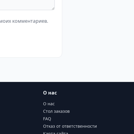
 моих комментариев.
О нас
О нас
Стол заказов
FAQ
Отказ от ответственности
Карта сайта