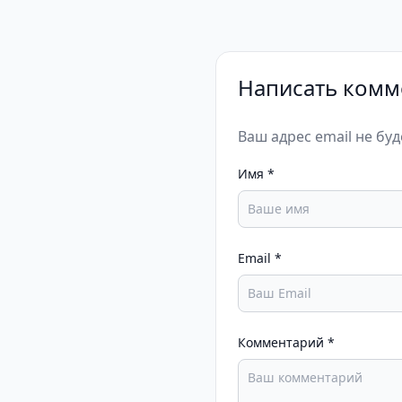
Написать комм
Ваш адрес email не бу
Имя
*
Email
*
Комментарий
*