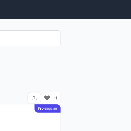
+1
Pro-версия