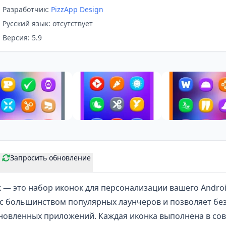
Разработчик:
PizzApp Design
Русский язык: отсутствует
Версия: 5.9
Запросить обновление
k
— это набор иконок для персонализации вашего Androi
с большинством популярных лаунчеров и позволяет без
ановленных приложений. Каждая иконка выполнена в со