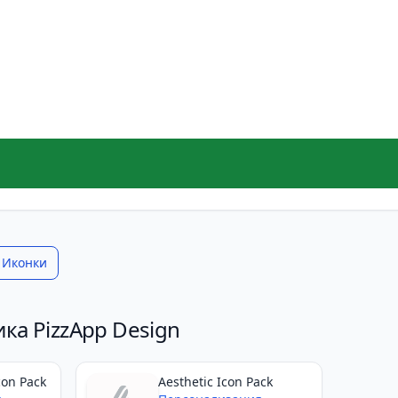
Иконки
ка PizzApp Design
con Pack
Aesthetic Icon Pack