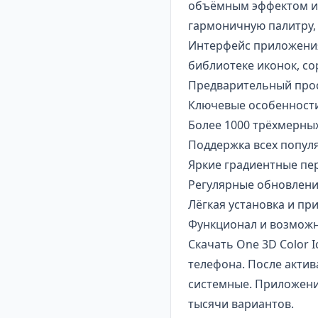
объёмным эффектом и 
гармоничную палитру,
Интерфейс приложения 
библиотеке иконок, с
Предварительный просм
Ключевые особенност
Более 1000 трёхмерных
Поддержка всех популя
Яркие градиентные пе
Регулярные обновлени
Лёгкая установка и п
Функционал и возмож
Скачать One 3D Color 
телефона. После акти
системные. Приложени
тысячи вариантов.