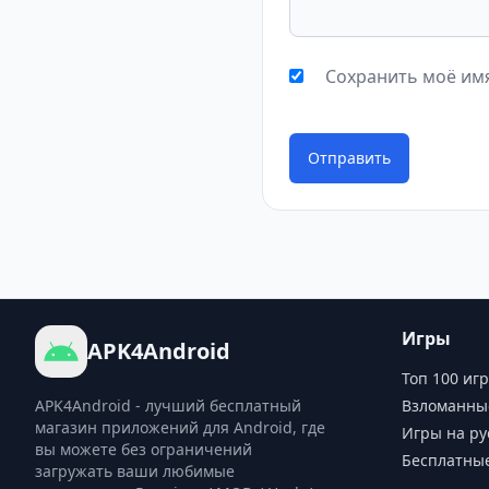
Сохранить моё имя
Отправить
Игры
APK4Android
Топ 100 игр
APK4Android - лучший бесплатный
Взломанны
магазин приложений для Android, где
Игры на ру
вы можете без ограничений
Бесплатны
загружать ваши любимые