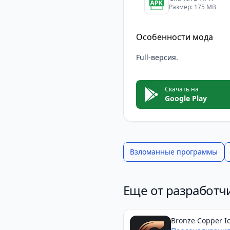
Размер: 175 MB
Особенности мода
Full-версия.
Скачать на
Google Play
Взломанные программы
Еще от разработчи
Bronze Copper I