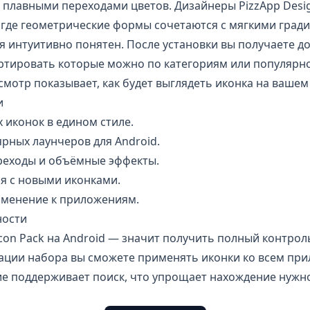
плавными переходами цветов. Дизайнеры PizzApp Desi
 где геометрические формы сочетаются с мягкими град
интуитивно понятен. После установки вы получаете до
ортировать которые можно по категориям или популярно
отр показывает, как будет выглядеть иконка на вашем
и
 иконок в едином стиле.
рных лаунчеров для Android.
реходы и объёмные эффекты.
я с новыми иконками.
рименение к приложениям.
ности
Icon Pack на Android — значит получить полный контрол
вации набора вы сможете применять иконки ко всем пр
е поддерживает поиск, что упрощает нахождение нужн