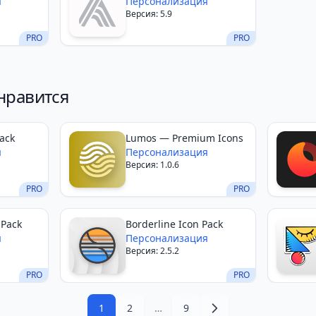
я
Персонализация
Версия: 5.9
PRO
PRO
нравится
ack
Lumos — Premium Icons
я
Персонализация
Версия: 1.0.6
PRO
PRO
 Pack
Borderline Icon Pack
я
Персонализация
Версия: 2.5.2
PRO
PRO
1
2
…
9