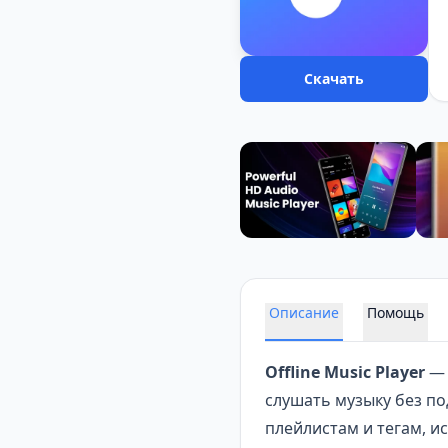
Скачать
Описание
Помощь
Offline Music Player
— 
слушать музыку без по
плейлистам и тегам, и