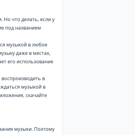
Но что делать, если у
ние под названием
ся музыкой в любое
узыку даже в местах,
лает его использование
 воспроизводить в
аждаться музыкой в
риложения, скачайте
вания музыки
. Поэтому