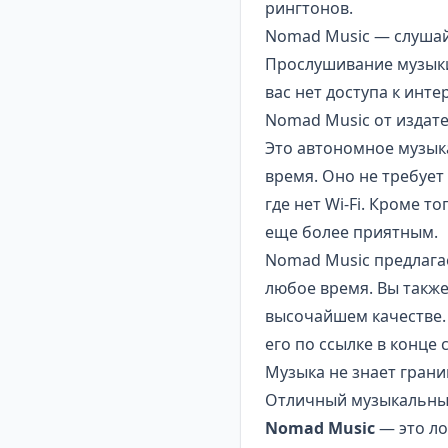
рингтонов.
Nomad Music — слушайт
Прослушивание музыки
вас нет доступа к инт
Nomad Music от издат
Это автономное музык
время. Оно не требует
где нет Wi-Fi. Кроме 
еще более приятным.
Nomad Music предлага
любое время. Вы также
высочайшем качестве. 
его по ссылке в конце 
Музыка не знает грани
Отличный музыкальны
Nomad Music
— это ло