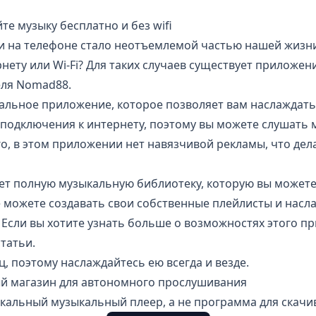
е музыку бесплатно и без wifi
 на телефоне стало неотъемлемой частью нашей жизни. 
ернету или Wi-Fi? Для таких случаев существует приложе
еля Nomad88.
альное приложение, которое позволяет вам наслаждать
 подключения к интернету, поэтому вы можете слушать м
того, в этом приложении нет навязчивой рекламы, что де
ет полную музыкальную библиотеку, которую вы можете
 можете создавать свои собственные плейлисты и насл
Если вы хотите узнать больше о возможностях этого п
статьи.
ц, поэтому наслаждайтесь ею всегда и везде.
й магазин для автономного прослушивания
кальный музыкальный плеер, а не
программа для скачи