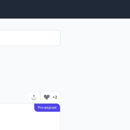
+2
Pro-версия