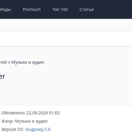
Моды
Premium
Топ 100
Статьи
»
oid
Музыка и аудио
er
Обновлено: 22.09.2024 01:03
Жанр: Музыка и аудио
Версия ОС:
Андроид 5.0