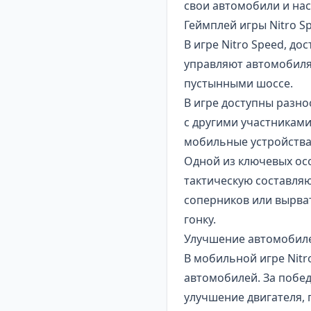
свои автомобили и нас
Геймплей игры Nitro S
В игре Nitro Speed, до
управляют автомобилям
пустынными шоссе.
В игре доступны разно
с другими участниками
мобильные устройства,
Одной из ключевых ос
тактическую составля
соперников или вырва
гонку.
Улучшение автомобил
В мобильной игре Nitr
автомобилей. За побед
улучшение двигателя, 