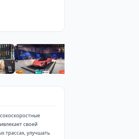
ысокоскоростные
ивлекает своей
х трассах, улучшать