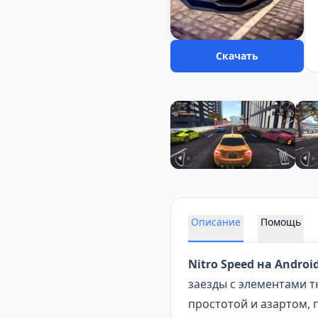
Скачать
Описание
Помощь
Nitro Speed на Androi
заезды с элементами 
простотой и азартом, 