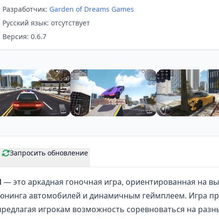
Разработчик:
Garden of Dreams Games
Русский язык: отсутствует
Версия: 0.6.7
Запросить обновление
d
— это
аркадная гоночная игра
, ориентированная на в
тюнинга автомобилей и динамичным геймплеем. Игра пр
предлагая игрокам возможность соревноваться на разны