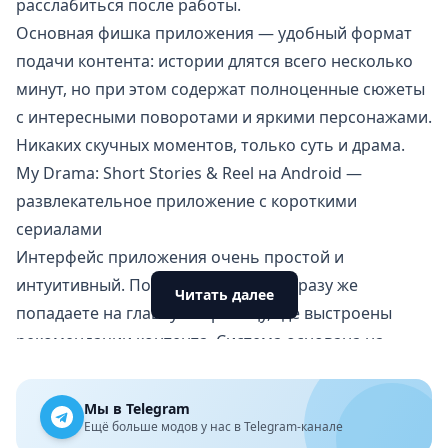
расслабиться после работы.
Основная фишка приложения — удобный формат
подачи контента: истории длятся всего несколько
минут, но при этом содержат полноценные сюжеты
с интересными поворотами и яркими персонажами.
Никаких скучных моментов, только суть и драма.
My Drama: Short Stories & Reel на Android —
развлекательное приложение с короткими
сериалами
Интерфейс приложения очень простой и
интуитивный. После установки вы сразу же
Читать далее
попадаете на главную страницу, где выстроены
рекомендации контента. Система основана на
алгоритме рекомендаций, который учитывает ваши
предпочтения и предлагает истории, которые вам
Мы в Telegram
понравятся.
Ещё больше модов у нас в Telegram-канале