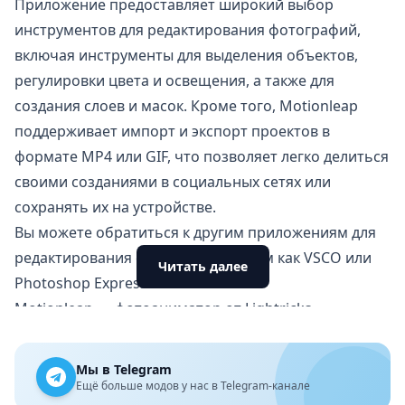
Приложение предоставляет широкий выбор
инструментов для редактирования фотографий,
включая инструменты для выделения объектов,
регулировки цвета и освещения, а также для
создания слоев и масок. Кроме того, Motionleap
поддерживает импорт и экспорт проектов в
формате MP4 или GIF, что позволяет легко делиться
своими созданиями в социальных сетях или
сохранять их на устройстве.
Вы можете обратиться к другим приложениям для
редактирования фотографий, таким как
VSCO
или
Читать далее
Photoshop Express
.
Motionleap — фотоаниматор от Lightricks
Являясь приложением для редактирования
фотографий на мобильной платформе, Motionleap
Мы в Telegram
обеспечивает необходимую визуализацию
Ещё больше модов у нас в Telegram-канале