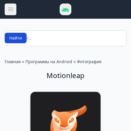
Открыть меню
Поиск
Найти
»
»
Главная
Программы на Android
Фотография
Motionleap