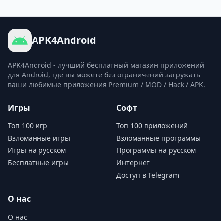
APK4Android
APK4Android - лучший бесплатный магазин приложений
для Android, где вы можете без ограничений загружать
ваши любимые приложения Premium / MOD / Hack / APK.
Игры
Софт
Топ 100 игр
Топ 100 приложений
Взломанные игры
Взломанные программы
Игры на русском
Программы на русском
Бесплатные игры
Интернет
Доступ в Telegram
О нас
О нас