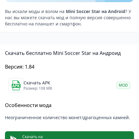
происходящее, комментаторы добавляют
динамики, а сами игроки выглядят забавно, но
Вы искали моды и взлом на
Mini Soccer Star на Android
? У
нас вы можете скачать мод и полную версия совершенно
выразительно.
бесплатно на планшет и смартфон.
Подходит для быстрых матчей
Mini Soccer Star — это отличная игра для тех, кто
хочет насладиться футболом без необходимости
Скачать бесплатно Mini Soccer Star на Андроид
сложных тактик и длительных матчей. Она
идеально подходит для коротких игровых сессий,
Версия: 1.84
позволяя сохранить азарт соревнования.
Стоит ли играть в Mini Soccer Star?
Скачать APK
MOD
Если вы поклонник аркадных футбольных игр, то
Размер: 108 MB
Mini Soccer Star на Android — отличный выбор.
Особенности мода
Простая механика, динамичные матчи и
возможность развивать персонажа делают эту игру
Неограниченное количество монет/драгоценных камней.
лёгким, но захватывающим футбольным
приключением.
Скачать на