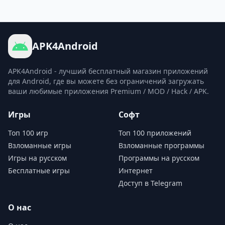
APK4Android
APK4Android - лучший бесплатный магазин приложений
для Android, где вы можете без ограничений загружать
ваши любимые приложения Premium / MOD / Hack / APK.
Игры
Софт
Топ 100 игр
Топ 100 приложений
Взломанные игры
Взломанные программы
Игры на русском
Программы на русском
Бесплатные игры
Интернет
Доступ в Telegram
О нас