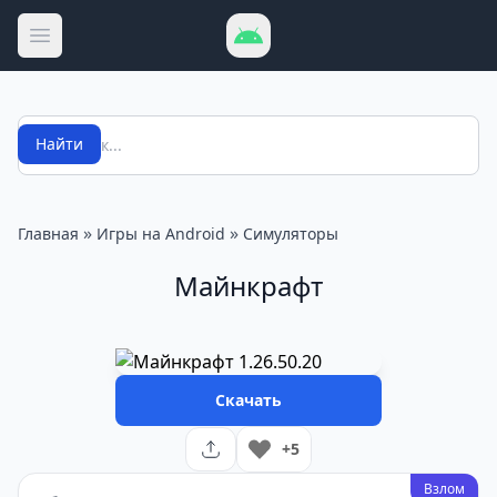
Открыть меню
Поиск
Найти
»
»
Главная
Игры на Android
Симуляторы
Майнкрафт
Скачать
+5
Взлом