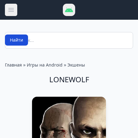
Открыть меню
Поиск
Найти
»
»
Главная
Игры на Android
Экшены
LONEWOLF