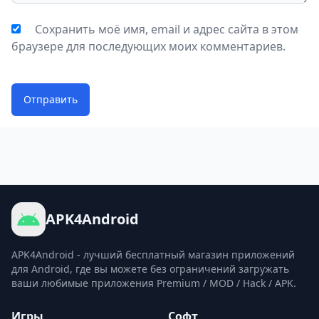
Сохранить моё имя, email и адрес сайта в этом
браузере для последующих моих комментариев.
Отправить
APK4Android
APK4Android - лучший бесплатный магазин приложений
для Android, где вы можете без ограничений загружать
ваши любимые приложения Premium / MOD / Hack / APK.
Игры
Софт