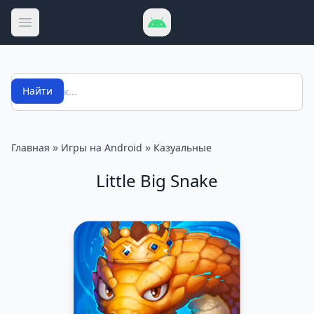
Открыть меню
Поиск
Найти
»
»
Главная
Игры на Android
Казуальные
Little Big Snake