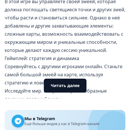
В этой игре вы управляете своей змеёй, которая
должна поглощать светящиеся точки и других змей,
чтобы расти и становиться сильнее. Однако в неё
добавлены и другие захватывающие элементы:
сложные карты, возможность взаимодействовать с
окружающим миром и уникальные способности,
которые делают каждую сессию уникальной.
Геймплей: стратегия и динамика
Соревнуйтесь с другими игроками онлайн. Станьте
самой большой змеёй на карте, используя
стратегию и ловкость.
Читать далее
Исследуйте мир. В игре есть разнообразные
локации, враги и бонусы.
Эволюция змеи. По мере игры вы можете
открывать новые способности и улучшать своего
Мы в Telegram
персонажа, что добавляет глубину в игровой
Ещё больше модов у нас в Telegram-канале