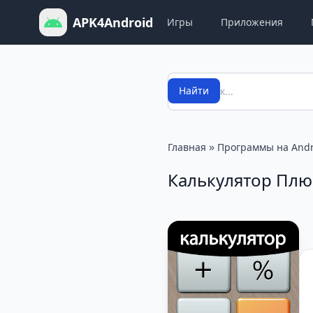
APK4Android
Игры
Приложения
Поиск
Найти
»
Главная
Программы на Andr
Калькулятор Плю