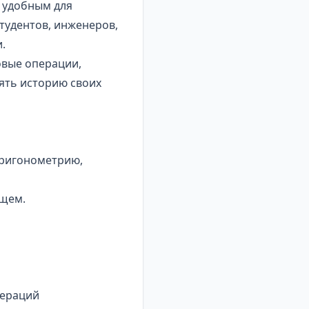
 удобным для
тудентов, инженеров,
.
овые операции,
ять историю своих
тригонометрию,
ущем.
пераций