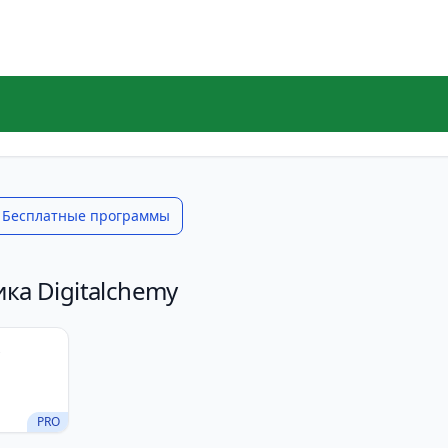
Бесплатные программы
ка Digitalchemy
s
PRO