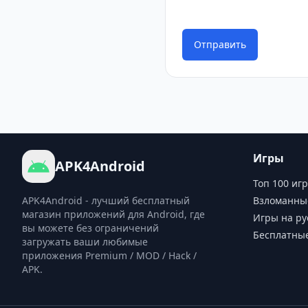
Отправить
Игры
APK4Android
Топ 100 игр
APK4Android - лучший бесплатный
Взломанны
магазин приложений для Android, где
Игры на ру
вы можете без ограничений
Бесплатны
загружать ваши любимые
приложения Premium / MOD / Hack /
APK.