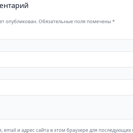
ентарий
дет опубликован. Обязательные поля помечены *
, email и адрес сайта в этом браузере для последующих