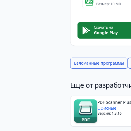
Размер: 10 MB
Скачать на
Google Play
Взломанные программы
Еще от разработчи
PDF Scanner Plu
Офисные
Версия: 1.3.16