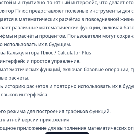
стой и интуитивно понятный интерфейс, что делает его
улятор Плюс предоставляет полезные инструменты для с
ждается в математических расчётах в повседневной жизни
ает различные математические функции, включая баз
ифмы и расчёты процентов. Пользователи могут сохран
о использовать их в будущем.
 Калькулятора Плюс / Calculator Plus
интерфейс и простое управление.
математических функций, включая базовые операции, 
ые расчеты.
ь историю расчетов и повторно использовать их в буд
 языков интерфейса.
ого режима для построения графиков функций.
сплатной версии приложения.
мощное приложение для выполнения математических о