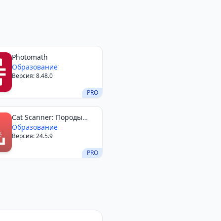
Photomath
Образование
Версия: 8.48.0
PRO
Cat Scanner: Породы
кошек
Образование
Версия: 24.5.9
PRO