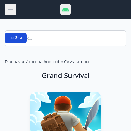
Открыть меню
Поиск
Найти
»
»
Главная
Игры на Android
Симуляторы
Grand Survival