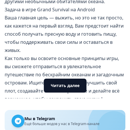
другими необычными обитателями океана.
Задача в игре Grand Survival на Android
Ваша главная цель — выжить, но это не так просто,
как кажется на первый взгляд. Вам предстоит найти
способ получать пресную воду и готовить пищу,
чтобы поддерживать свои силы и оставаться в
живых.
Как только вы освоите основные принципы игры,
вы сможете отправиться в увлекательное
путешествие по бескрайним океанам и загадочным
островам. Ищите ресурсы, чтобы улучшить свой
Читать далее
плот, создавайте новое снаряжение и делайте всё
возможное, чтобы сохранить свою жизнь!
Будьте внимательны к погоде — различные
погодные условия могут создать дополнительные
Мы в Telegram
трудности и повлиять на поведение ваших
Ещё больше модов у нас в Telegram-канале