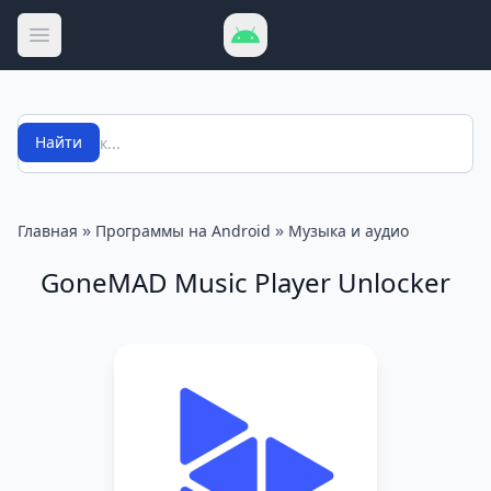
Открыть меню
Поиск
Найти
»
»
Главная
Программы на Android
Музыка и аудио
GoneMAD Music Player Unlocker