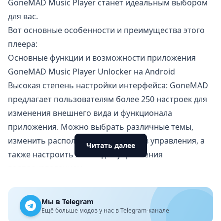
GoneMAD Music Player станет идеальным выбором
для вас.
Вот основные особенности и преимущества этого
плеера:
Основные функции и возможности приложения
GoneMAD Music Player Unlocker на Android
Высокая степень настройки интерфейса: GoneMAD
предлагает пользователям более 250 настроек для
изменения внешнего вида и функционала
приложения. Можно выбрать различные темы,
изменить расположение элементов управления, а
Читать далее
также настроить жесты для управления
воспроизведением.
Поддержка различных форматов аудио: Плеер
поддерживает широкий спектр аудиоформатов,
Мы в Telegram
включая популярные MP3, FLAC, WAV, OGG, и менее
Ещё больше модов у нас в Telegram-канале