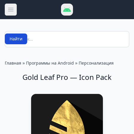
Открыть меню
Поиск
Найти
»
»
Главная
Программы на Android
Персонализация
Gold Leaf Pro — Icon Pack