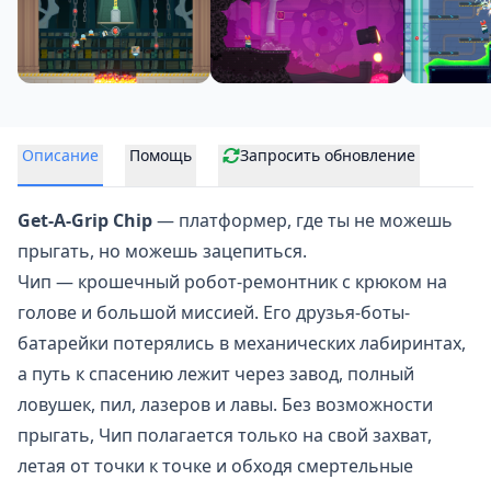
Описание
Помощь
Запросить обновление
Get-A-Grip Chip
—
платформер
, где ты не можешь
прыгать, но можешь зацепиться.
Чип — крошечный робот-ремонтник с крюком на
голове и большой миссией. Его друзья-боты-
батарейки потерялись в механических лабиринтах,
а путь к спасению лежит через завод, полный
ловушек, пил, лазеров и лавы. Без возможности
прыгать, Чип полагается только на свой захват,
летая от точки к точке и обходя смертельные