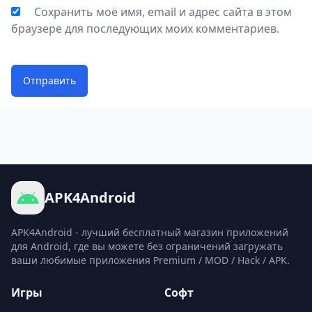
Сохранить моё имя, email и адрес сайта в этом
браузере для последующих моих комментариев.
Отправить
APK4Android
APK4Android - лучший бесплатный магазин приложений
для Android, где вы можете без ограничений загружать
ваши любимые приложения Premium / MOD / Hack / APK.
Игры
Софт