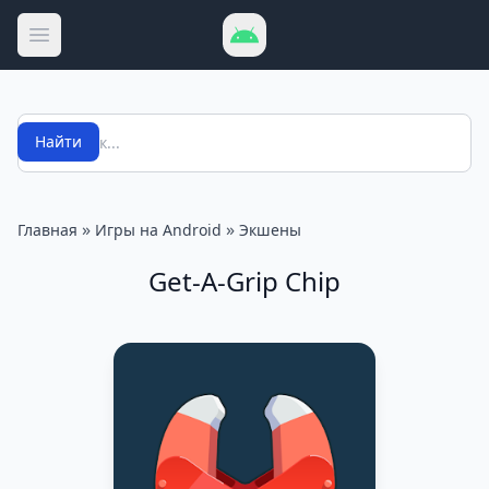
Открыть меню
Поиск
Найти
»
»
Главная
Игры на Android
Экшены
Get-A-Grip Chip