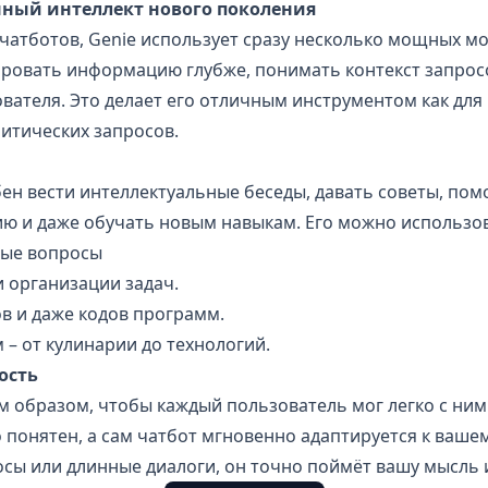
енный интеллект нового поколения
чатботов, Genie использует сразу несколько мощных мо
ировать информацию глубже, понимать контекст запросо
ателя. Это делает его отличным инструментом как для
литических запросов.
ен вести интеллектуальные беседы, давать советы, пом
ю и даже обучать новым навыкам. Его можно использов
бые вопросы
и организации задач.
ов и даже кодов программ.
– от кулинарии до технологий.
ость
м образом, чтобы каждый пользователь мог легко с ним
 понятен, а сам чатбот мгновенно адаптируется к ваше
осы или длинные диалоги, он точно поймёт вашу мысль