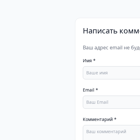
Написать комм
Ваш адрес email не бу
Имя
*
Email
*
Комментарий
*