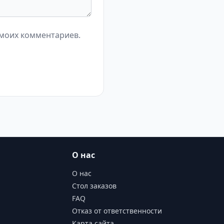
 моих комментариев.
О нас
О нас
Стол заказов
FAQ
Отказ от ответственности
Карта сайта