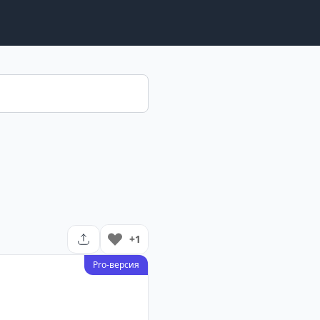
+1
Pro-версия