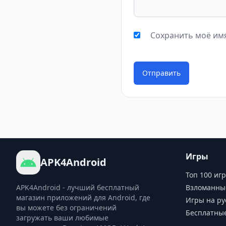
Сохранить моё имя
Отправить
Игры
APK4Android
Топ 100 игр
APK4Android - лучший бесплатный
Взломанны
магазин приложений для Android, где
Игры на ру
вы можете без ограничений
Бесплатны
загружать ваши любимые