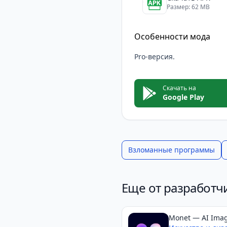
Размер: 62 MB
Особенности мода
Pro-версия.
Скачать на
Google Play
Взломанные программы
Еще от разработч
Monet — AI Ima