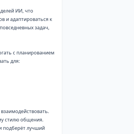
делей ИИ, что
в и адаптироваться к
 повседневных задач,
огать с планированием
ать для:
 взаимодействовать.
му стилю общения.
 и подберёт лучший