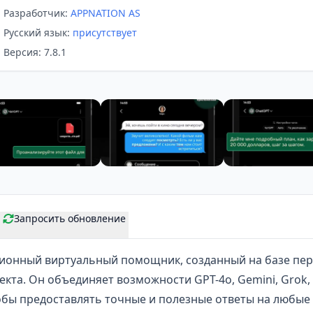
Разработчик:
APPNATION AS
Русский язык:
присутствует
Версия: 7.8.1
Запросить обновление
ционный
виртуальный помощник
, созданный на базе пе
екта. Он объединяет возможности GPT-4o, Gemini, Grok, 
обы предоставлять точные и полезные ответы на любые