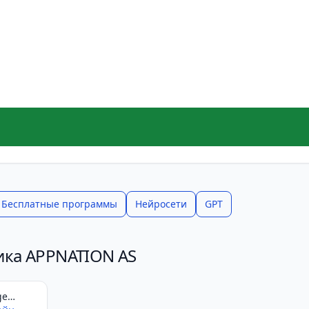
Бесплатные программы
Нейросети
GPT
ика APPNATION AS
ge