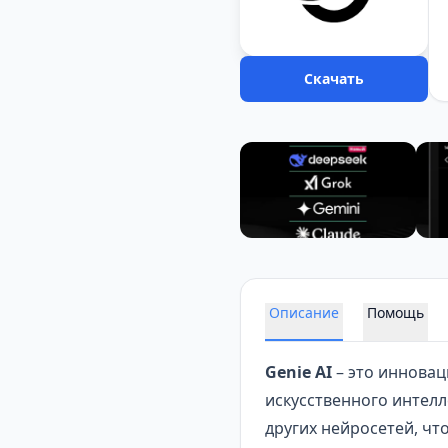
Скачать
Описание
Помощь
Genie AI
– это иннова
искусственного интелл
других нейросетей, чт