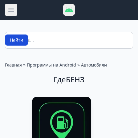
Открыть меню
Поиск
Найти
»
»
Главная
Программы на Android
Автомобили
ГдеБЕНЗ