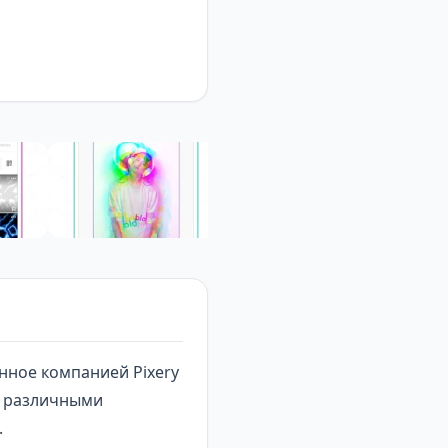
нное компанией Pixery
 с различными
.