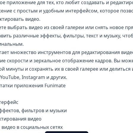
ое приложение для тех, кто любит создавать и редактир
жение с простым и удобным интерфейсом, которое позв
актировать видео.
те выбрать видео из своей галереи или снять новое пр
вить различные эффекты, фильтры, текст и музыку, что
инальным.
гает множество инструментов для редактирования видео
ие скорости и зеркальное отображение кадров. Вы може
й минуты и сохранять их в своей галерее или делиться
YouTube
, Instagram и других.
татки приложения Funimate
терфейс
ффектов, фильтров и музыки
ктирования видео
 видео в социальных сетях