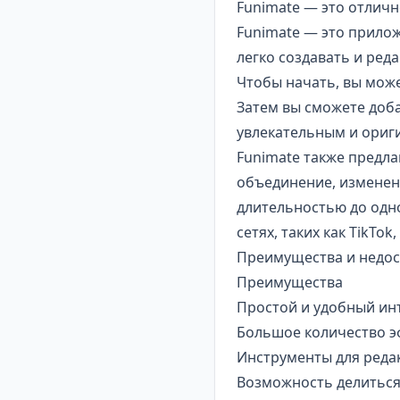
Funimate — это отличн
Funimate — это прило
легко создавать и ред
Чтобы начать, вы може
Затем вы сможете доба
увлекательным и ориг
Funimate также предла
объединение, изменен
длительностью до одно
сетях, таких как
TikTok
,
Преимущества и недос
Преимущества
Простой и удобный ин
Большое количество э
Инструменты для реда
Возможность делиться