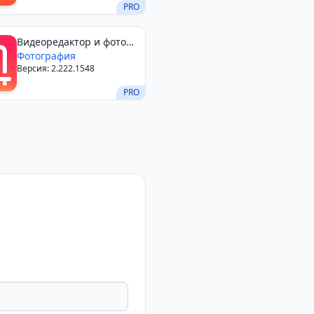
PRO
Видеоредактор и фото
— InShot
Фотография
Версия: 2.222.1548
PRO