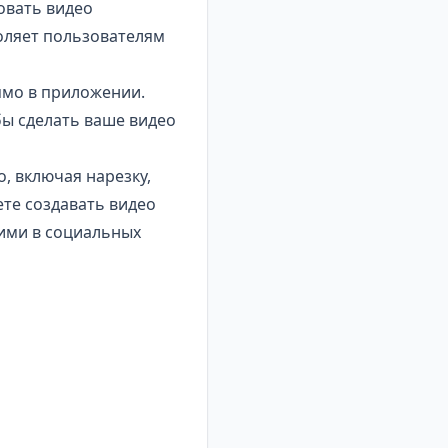
овать видео
оляет пользователям
ямо в приложении.
бы сделать ваше видео
, включая нарезку,
те создавать видео
 ими в социальных