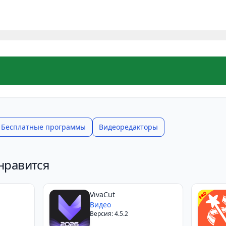
Бесплатные программы
Видеоредакторы
нравится
VivaCut
Видео
Версия: 4.5.2