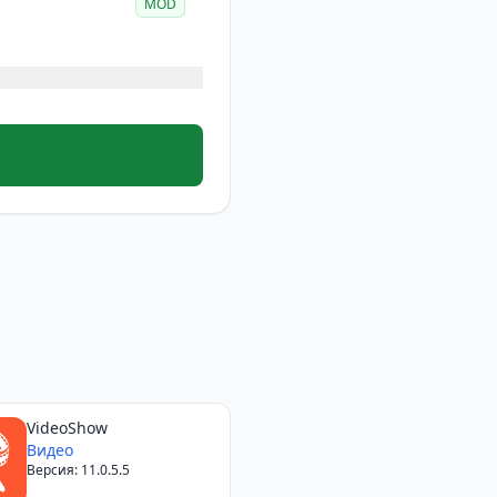
MOD
VideoShow
Видео
Версия: 11.0.5.5