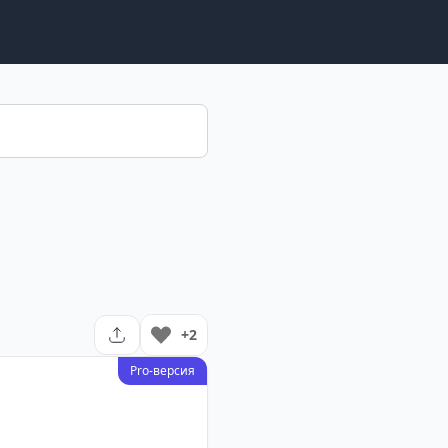
+2
Pro-версия