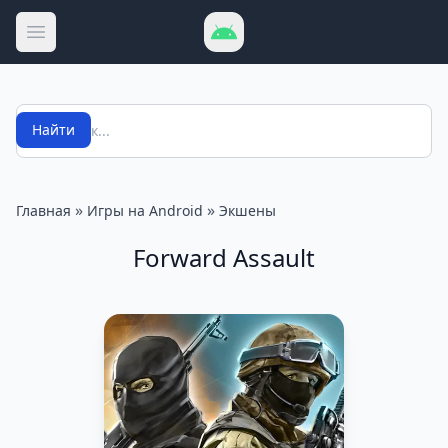
Открыть меню
Поиск
Найти
»
»
Главная
Игры на Android
Экшены
Forward Assault