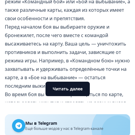
режим «Командный бой» или «Бой на выбывание», а
также различные карты, каждая из которых имеет
свои особенности и препятствия.
Перед началом боя вы выбираете оружие и
бронежилет, после чего вместе с командой
высаживаетесь на карту. Ваша цель — уничтожить
противников и выполнить задачи, зависящие от
режима игры. Например, в «Командном бою» нужно
захватывать и удерживать определённые точки на
карте, а в «Бое на выбывание» — остаться
последним выжившим на поле боя.
Читать далее
Во время боя вы можете перемещаться по карте,
использовать укрытия и стрелять из разных видов
оружия: пистолетов, автоматов, дробовиков и
снайперских винтовок. Также можно бросать
Мы в Telegram
гранаты и использовать специальные устройства
Ещё больше модов у нас в Telegram-канале