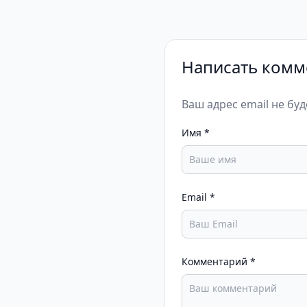
Написать комм
Ваш адрес email не бу
Имя
*
Email
*
Комментарий
*