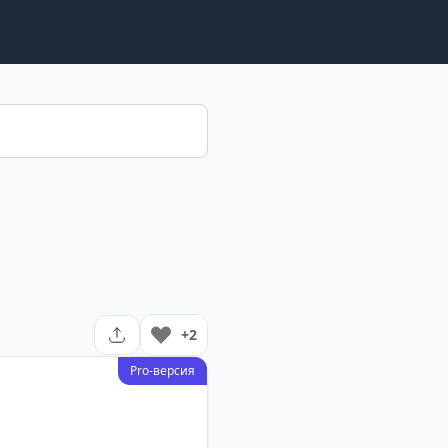
+2
Pro-версия