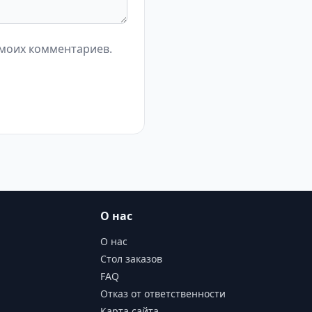
 моих комментариев.
О нас
О нас
Стол заказов
FAQ
Отказ от ответственности
Карта сайта