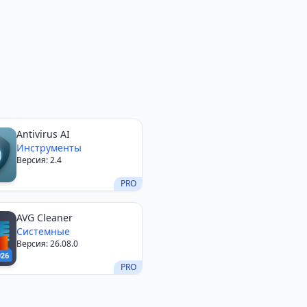
Antivirus AI
Инструменты
Версия: 2.4
PRO
AVG Cleaner
Системные
Версия: 26.08.0
PRO