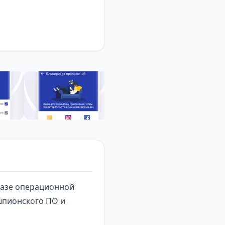
базе операционной
 шпионского ПО и