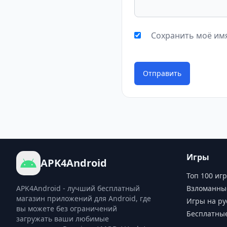
Сохранить моё имя
Отправить
Игры
APK4Android
Топ 100 игр
APK4Android - лучший бесплатный
Взломанны
магазин приложений для Android, где
Игры на ру
вы можете без ограничений
Бесплатны
загружать ваши любимые