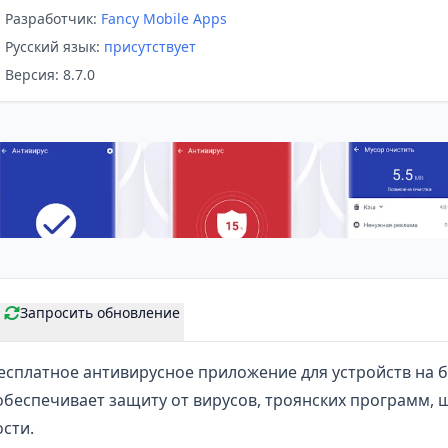
Разработчик:
Fancy Mobile Apps
Русский язык:
присутствует
Версия: 8.7.0
Запросить обновление
есплатное
антивирусное приложение
для устройств на 
обеспечивает защиту от вирусов, троянских программ,
ости.