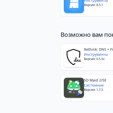
Инструменты
Версия: 8.5.1
Возможно вам по
Rethink: DNS + F
Инструменты
Версия: 0.5.5z
SD Maid 2/SE
Системные
Версия: 1.7.5