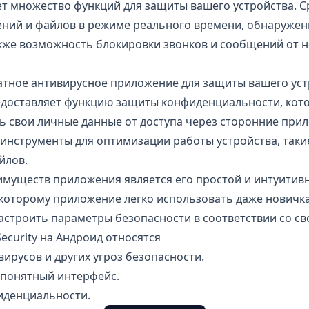
т множество функций для защиты вашего устройства. Ср
ний и файлов в режиме реального времени, обнаружен
акже возможность блокировки звонков и сообщений от 
латное антивирусное приложение для защиты вашего уст
доставляет функцию защиты конфиденциальности, кот
 свои личные данные от доступа через сторонние прил
нструменты для оптимизации работы устройства, такие
йлов.
имуществ приложения является его простой и интуитив
которому приложение легко использовать даже новичка
астроить параметры безопасности в соответствии со с
Security на Андроид относятся
вирусов и других угроз безопасности.
 понятный интерфейс.
иденциальности.