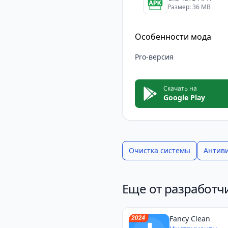
Размер: 36 MB
Особенности мода
Pro-версия
Скачать на
Google Play
Очистка системы
Антив
Еще от разработчи
Fancy Clean