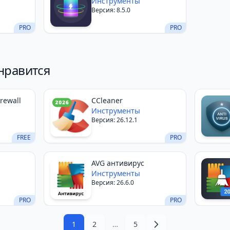
Инструменты
Версия: 8.5.0
PRO
PRO
нравится
irewall
CCleaner
Инструменты
Версия: 26.12.1
FREE
PRO
AVG антивирус
Инструменты
Версия: 26.6.0
PRO
PRO
1
2
…
5