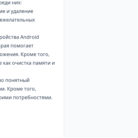
еди них:
ие и удаление
нежелательных
ройства Android
орая помогает
ожения. Кроме того,
 как очистка памяти и
но понятный
м. Кроме того,
воими потребностями.