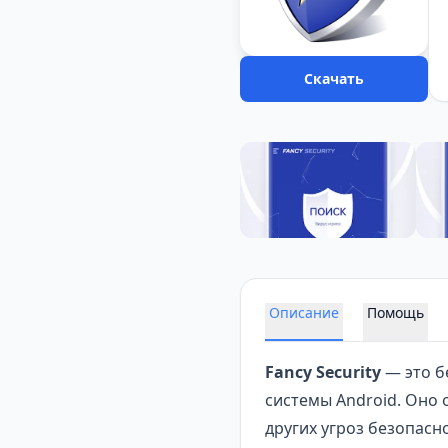
Скачать
Описание
Помощь
Fancy Security
— это б
системы Android. Оно 
других угроз безопасн