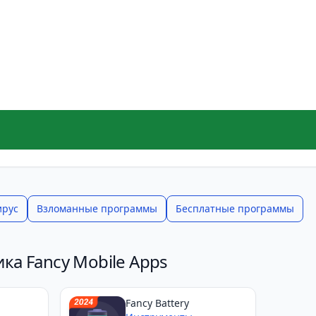
ирус
Взломанные программы
Бесплатные программы
ка Fancy Mobile Apps
Fancy Battery