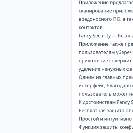
Приложение предлагае
сканирование приложе
вредоносного ПО, а т
контактов.
Fancy Security — бесп
Приложение также пре
пользователям уберечь
приложение содержит и
удаление ненужных фа
Одним из главных пре
интерфейс, благодаря 
пользователь может н
К достоинствам Fancy 
Бесплатная защита от 
Простой и интуитивно
Функция защиты конф