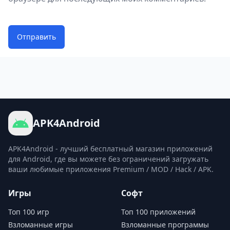
Отправить
APK4Android
APK4Android - лучший бесплатный магазин приложений
для Android, где вы можете без ограничений загружать
ваши любимые приложения Premium / MOD / Hack / APK.
Игры
Софт
Топ 100 игр
Топ 100 приложений
Взломанные игры
Взломанные программы