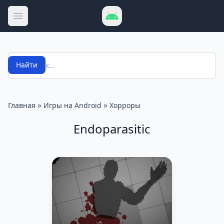
Открыть меню
Поиск
Найти
»
»
Главная
Игры на Android
Хорроры
Endoparasitic