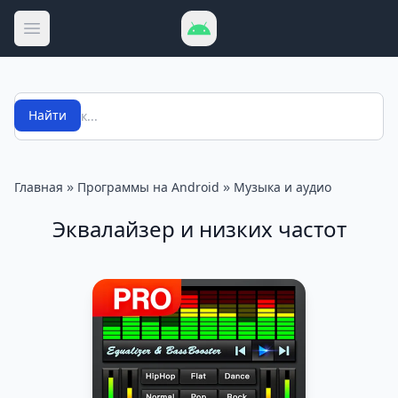
Открыть меню
Поиск
Найти
»
»
Главная
Программы на Android
Музыка и аудио
Эквалайзер и низких частот