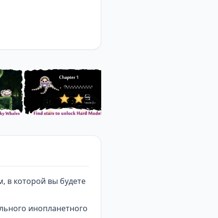
, в которой вы будете
ельного инопланетного