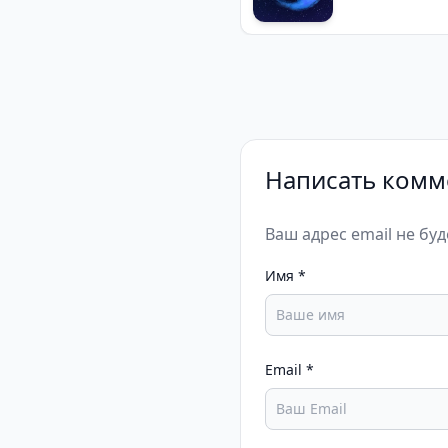
Написать комм
Ваш адрес email не бу
Имя
*
Email
*