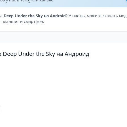
на
Deep Under the Sky на Android
? У нас вы можете скачать мо
 планшет и смартфон.
 Deep Under the Sky на Андроид
Ш
B