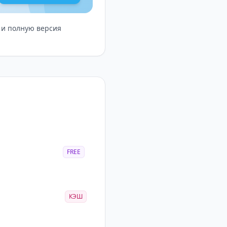
д и полную версия
FREE
КЭШ