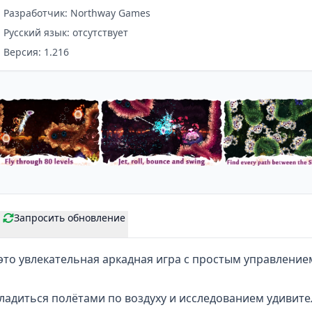
Разработчик: Northway Games
Русский язык: отсутствует
Версия: 1.216
Запросить обновление
то увлекательная аркадная игра с простым управлением
сладиться полётами по воздуху и исследованием удивит