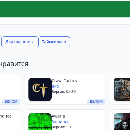
Для планшета
Таймкиллер
нравится
Crawl Tactics
RPG
Версия: 3.4.30
ВЗЛОМ
ВЗЛОМ
nd Ice
Awaria
Экшены
Версия: 1.0