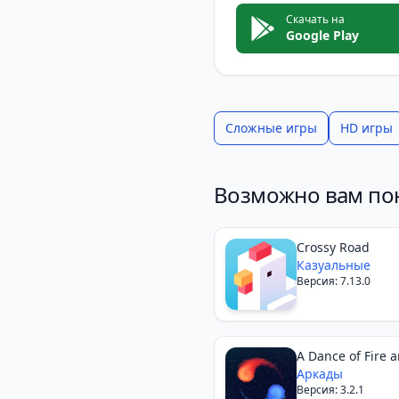
Скачать на
Google Play
Сложные игры
HD игры
Возможно вам по
Crossy Road
Казуальные
Версия: 7.13.0
A Dance of Fire a
Аркады
Версия: 3.2.1