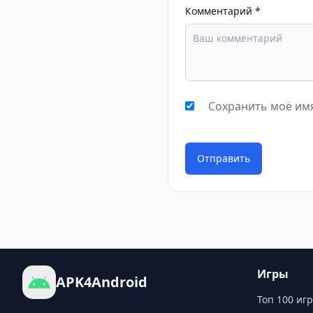
Комментарий
*
Сохранить моё имя
Отправить
Игры
APK4Android
Топ 100 игр