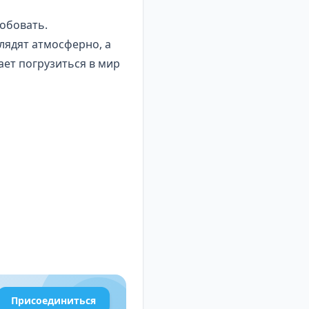
робовать.
лядят атмосферно, а
ет погрузиться в мир
Присоединиться