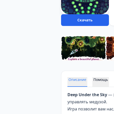
Скачать
Описание
Помощь
Deep Under the Sky
— э
управлять медузой.
Игра позволит вам на