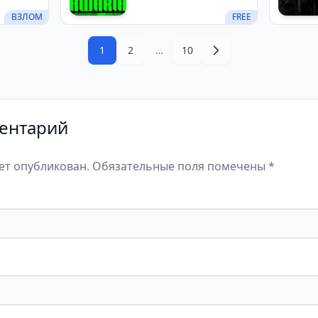
ВЗЛОМ
FREE
1
2
…
10
ентарий
дет опубликован. Обязательные поля помечены *