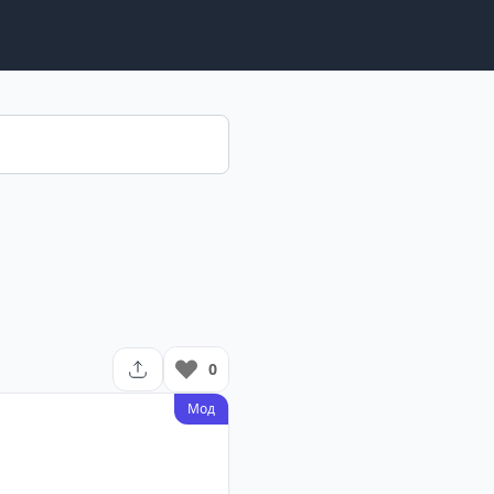
0
Мод