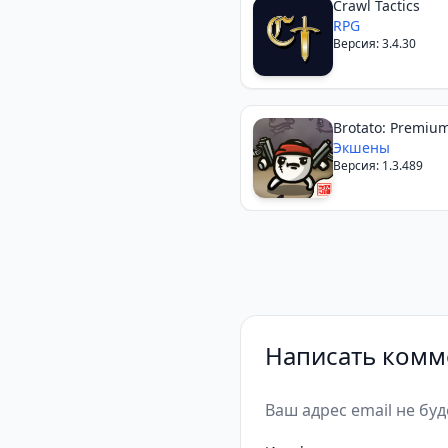
Crawl Tactics
RPG
Версия: 3.4.30
Brotato: Premiu
Экшены
Версия: 1.3.489
Написать комм
Ваш адрес email не бу