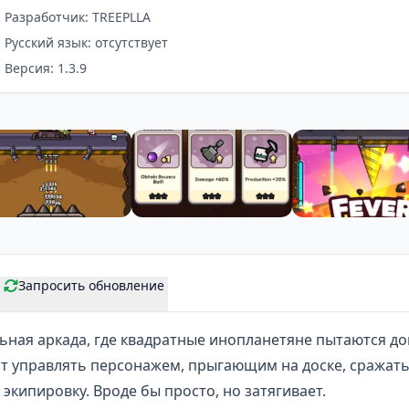
Разработчик: TREEPLLA
Русский язык: отсутствует
Версия: 1.3.9
Запросить обновление
ьная аркада, где квадратные инопланетяне пытаются до
ит управлять персонажем, прыгающим на доске, сражат
экипировку. Вроде бы просто, но затягивает.