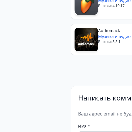
Музыка и аудио
Версия: 4.10.17
Audiomack
Музыка и аудио
Версия: 8.3.1
Написать комм
Ваш адрес email не бу
Имя
*