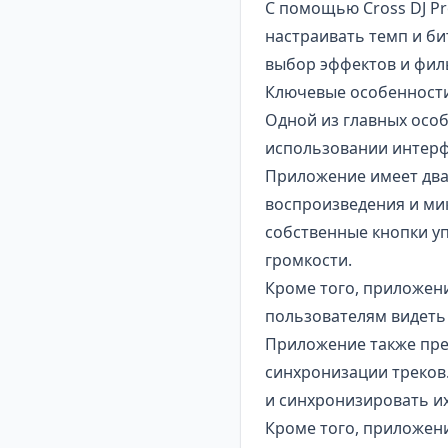
С помощью Cross DJ P
настраивать темп и б
выбор эффектов и
фил
Ключевые особенности 
Одной из главных осо
использовании интерф
Приложение имеет два
воспроизведения и ми
собственные кнопки уп
громкости.
Кроме того, приложени
пользователям видеть
Приложение также пре
синхронизации треков
и синхронизировать их
Кроме того, приложени