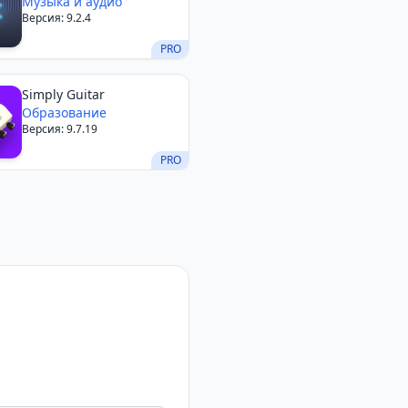
Музыка и аудио
Версия: 9.2.4
PRO
Simply Guitar
Образование
Версия: 9.7.19
PRO