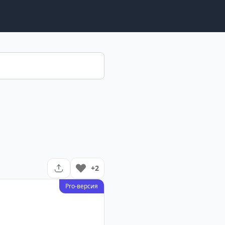
+2
Pro-версия