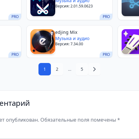
Музыка и аудио
Версия: 2.01.59.0623
PRO
PRO
edjing Mix
Музыка и аудио
Версия: 7.34.00
PRO
PRO
1
2
…
5
ентарий
дет опубликован. Обязательные поля помечены *