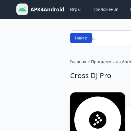
APK4Android
Игры
Приложения
Поиск
Найти
»
Главная
Программы на Andr
Cross DJ Pro