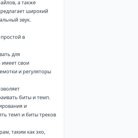
айлов, а также
предлагает широкий
альный звук.
 простой в
вать для
 имеет свои
ремотки и регуляторы
озволяет
аивать биты и темп.
ирования и
ть темп и биты треков
ам, таким как эхо,