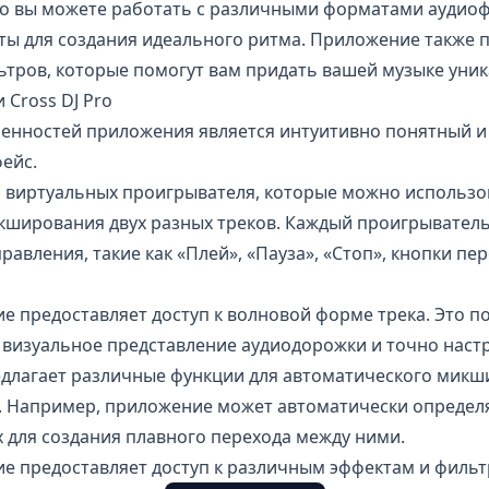
ro вы можете работать с различными форматами аудиоф
иты для создания идеального ритма. Приложение также 
ьтров
, которые помогут вам придать вашей музыке уник
Cross DJ Pro
бенностей приложения является интуитивно понятный и
ейс.
 виртуальных проигрывателя, которые можно использо
кширования двух разных треков. Каждый проигрыватель
равления, такие как «Плей», «Пауза», «Стоп», кнопки пе
е предоставляет доступ к волновой форме трека. Это п
 визуальное представление аудиодорожки и точно настр
длагает различные функции для автоматического микш
. Например, приложение может автоматически определя
 для создания плавного перехода между ними.
е предоставляет доступ к различным эффектам и фильтр