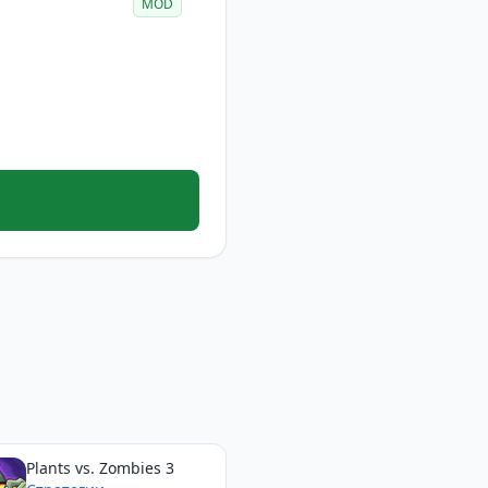
MOD
х сражений, доступная
ют игру разнообразной
ни.
екают как новичков,
 многих.
Plants vs. Zombies 3