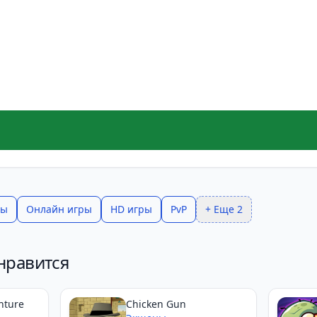
сильных противников.
ать Critical Ops?
осходная игра для всех любителей шутеров и командны
е обновления, новые карты и регулярные события дела
ерживая интерес игроков на протяжении долгого време
, захватывающие режимы и соревновательный дух привл
. Благодаря этому Critical Ops стала любимой игрой для
ры
Онлайн игры
HD игры
PvP
+ Еще 2
нравится
nture
Chicken Gun