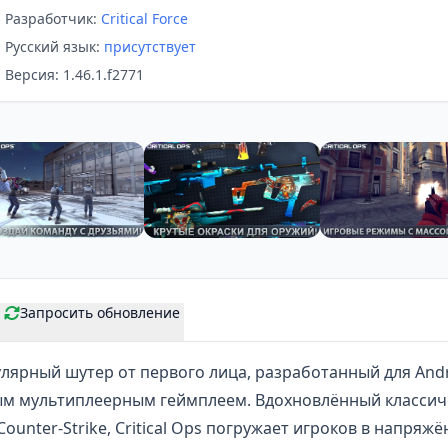
Разработчик:
Critical Force
Русский язык:
присутствует
Версия: 1.46.1.f2771
Запросить обновление
лярный шутер от первого лица, разработанный для Andr
м мультиплеерным геймплеем. Вдохновлённый классич
Counter-Strike
, Critical Ops погружает игроков в напряж