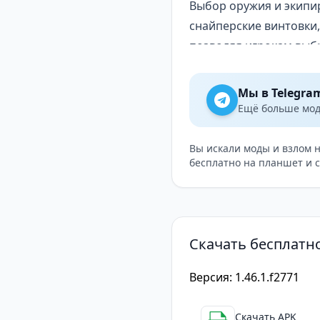
Выбор оружия и экипи
снайперские винтовки,
позволяя игрокам выб
Постоянное развитие н
навыков прицеливания,
Мы в Telegra
уровень мастерства и 
Ещё больше модо
Графика и интерфейс
Игра отличается качес
Вы искали моды и взлом 
бесплатно на планшет и 
игровой процесс ярки
обширное пространство
Интерфейс игры прост 
оружия и взаимодейст
Скачать бесплатно
Командная работа и та
Одной из ключевых осо
Версия: 1.46.1.f2771
сосредоточена на PvP
тактики и поддерживат
Скачать APK