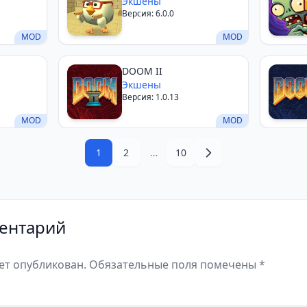
Экшены
Версия: 6.0.0
MOD
MOD
DOOM II
Экшены
Версия: 1.0.13
MOD
MOD
1
2
…
10
ентарий
дет опубликован. Обязательные поля помечены *