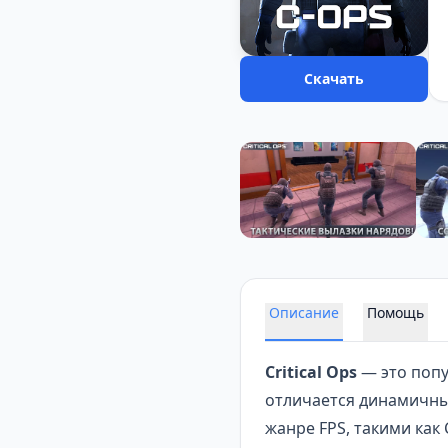
Скачать
Описание
Помощь
Critical Ops
— это попу
отличается динамичны
жанре FPS, такими как