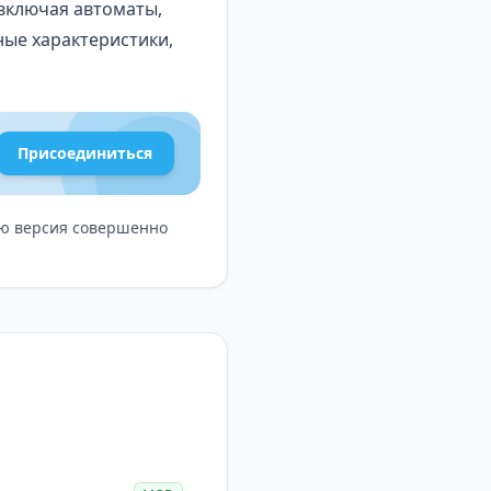
включая автоматы,
ные характеристики,
бует от игроков
ляется игре, тем выше
Присоединиться
урами, что делает
ную версия совершенно
тавляют игрокам
ться между видами
 динамичных боях.
ту. В игре, которая
батывать эффективные
ная команда способна