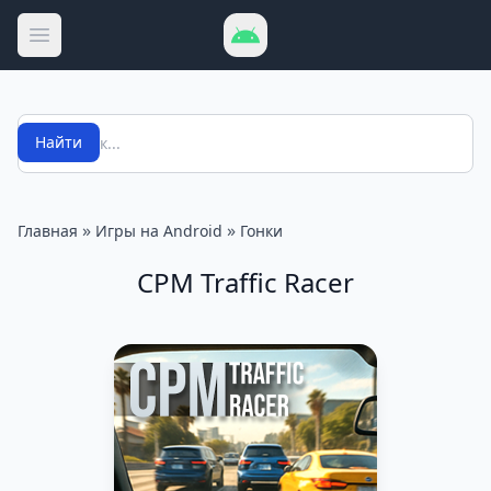
Открыть меню
Поиск
Найти
»
»
Главная
Игры на Android
Гонки
CPM Traffic Racer