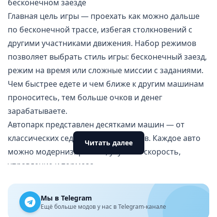
бесконечном заезде
Главная цель игры — проехать как можно дальше
по бесконечной трассе, избегая столкновений с
другими участниками движения. Набор режимов
позволяет выбрать стиль игры: бесконечный заезд,
режим на время или сложные миссии с заданиями.
Чем быстрее едете и чем ближе к другим машинам
проноситесь, тем больше очков и денег
зарабатываете.
Автопарк представлен десятками машин — от
классических седанов до суперкаров. Каждое авто
Читать далее
можно модернизировать, улучшая скорость,
управление и тормоза.
Особенности
Реалистичная физика и управление автомобилями.
Мы в Telegram
Разнообразные локации: от шоссе до городских
Ещё больше модов у нас в Telegram-канале