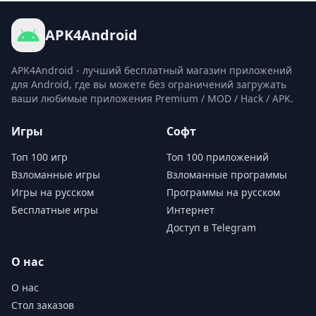
APK4Android
APK4Android - лучший бесплатный магазин приложений
для Android, где вы можете без ограничений загружать
ваши любимые приложения Premium / MOD / Hack / APK.
Игры
Софт
Топ 100 игр
Топ 100 приложений
Взломанные игры
Взломанные программы
Игры на русском
Программы на русском
Бесплатные игры
Интернет
Доступ в Telegram
О нас
О нас
Стол заказов