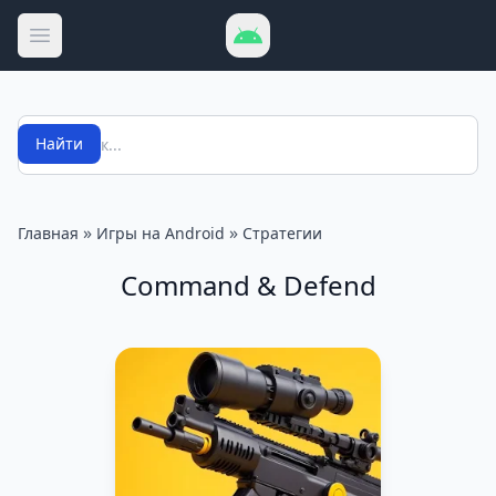
Открыть меню
Поиск
Найти
»
»
Главная
Игры на Android
Стратегии
Command & Defend