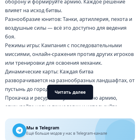
оборону и формируйте армию. Каждое решение
влияет на исход битвы.
Разнообразие юнитов: Танки, артиллерия, пехота и
воздушные силы — всё это доступно для ведения
боя.
Режимы игры: Кампания с последовательными
миссиями, онлайн-сражения против других игроков
или тренировки для освоения механик.
Динамические карты: Каждая битва
разворачивается на разнообразных ландшафтах, от
пустынь до городских районов.
Читать далее
Прокачка и ресурсы: Улучшайте свою армию,
открывайте новые технологии и используйте
добытые ресурсы для укрепления позиций.
Особенности
Мы в Telegram
Тактическая глубина: Игра требует продуманного
Ещё больше модов у нас в Telegram-канале