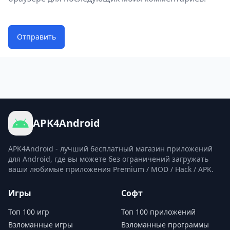
Отправить
APK4Android
APK4Android - лучший бесплатный магазин приложений
для Android, где вы можете без ограничений загружать
ваши любимые приложения Premium / MOD / Hack / APK.
Игры
Софт
Топ 100 игр
Топ 100 приложений
Взломанные игры
Взломанные программы