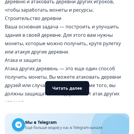
деревню и атаковать деревни других игроков,
чтобы заработать монеты и ресурсы.
Строительство деревни
Ваша основная задача — построить и улучшить
здания в своей деревне. Для этого вам нужны
монеты, которые можно получить, крутя рулетку
или атакуя другие деревни.
Атака и защита
Атака других деревень — это еще один способ
получить монеты. Вы можете атаковать деревни
друзей или случайных игроков. Кроме того, вы
Читать далее
должны защищать свою деревню от атак других
игроков.
Графика и звук в Coin Master
Графика в игре яркая и красочная. Здания и
Мы в Telegram
персонажи проработаны в мельчайших деталях.
Ещё больше модов у нас в Telegram-канале