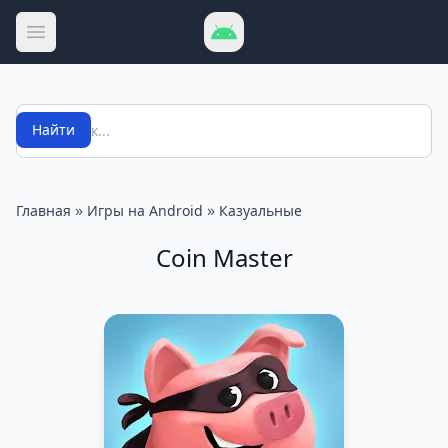
Открыть меню
Поиск
Найти
»
»
Главная
Игры на Android
Казуальные
Coin Master