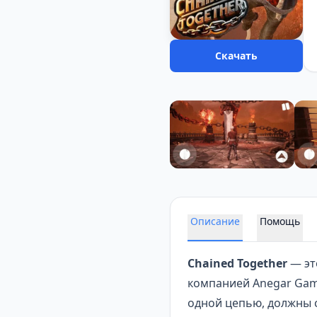
Скачать
Описание
Помощь
Chained Together
— эт
компанией Anegar Gam
одной цепью, должны с