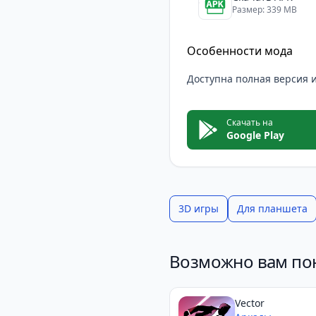
Размер: 339 MB
Особенности мода
Доступна полная версия 
Скачать на
Google Play
3D игры
Для планшета
Возможно вам по
Vector