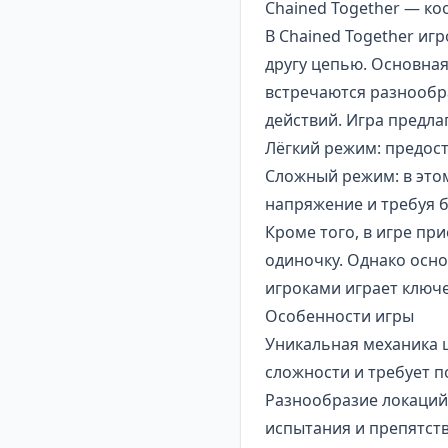
Chained Together — ко
В Chained Together иг
другу цепью. Основная
встречаются разнообр
действий. Игра предла
Лёгкий режим: предос
Сложный режим: в это
напряжение и требуя 
Кроме того, в игре пр
одиночку. Однако осно
игроками играет ключ
Особенности игры
Уникальная механика ц
сложности и требует 
Разнообразие локаций:
испытания и препятств